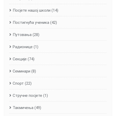
Посјете нашој школи
(14)
Постигнућа ученика
(42)
Путовања
(28)
Радионице
(1)
Секције
(74)
Семинари
(8)
Спорт
(22)
Стручне посјете
(1)
Такмичења
(49)