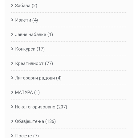
Забава
(2)
Излети
(4)
Јавне набавке
(1)
Конкурси
(17)
Креативност
(77)
Литерарни радови
(4)
МАТУРА
(1)
Некатегоризовано
(207)
Обавјештења
(136)
Посјете
(7)