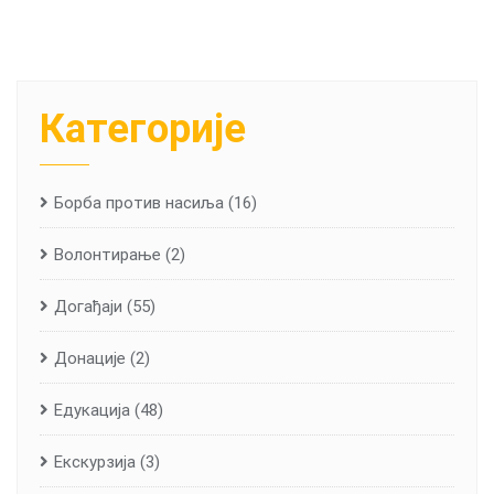
Категорије
Борба против насиља
(16)
Волонтирање
(2)
Догађаји
(55)
Донације
(2)
Едукација
(48)
Екскурзија
(3)