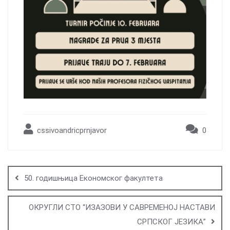
cssivoandricprnjavor
0
Post
navigation
50. годишњица Економског факултета
ОКРУГЛИ СТО “ИЗАЗОВИ У САВРЕМЕНОЈ НАСТАВИ
СРПСКОГ ЈЕЗИКА”