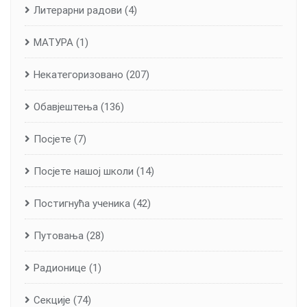
Литерарни радови
(4)
МАТУРА
(1)
Некатегоризовано
(207)
Обавјештења
(136)
Посјете
(7)
Посјете нашој школи
(14)
Постигнућа ученика
(42)
Путовања
(28)
Радионице
(1)
Секције
(74)