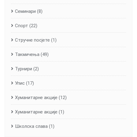
Семинари
(8)
Спорт
(22)
Стручне посјете
(1)
Такмичења
(49)
Турнири
(2)
Упис
(17)
Хуманитарне aкције
(12)
Хуманитарне акције
(1)
Школска слава
(1)