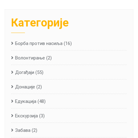
Категорије
Борба против насиља
(16)
Волонтирање
(2)
Догађаји
(55)
Донације
(2)
Едукација
(48)
Екскурзија
(3)
Забава
(2)