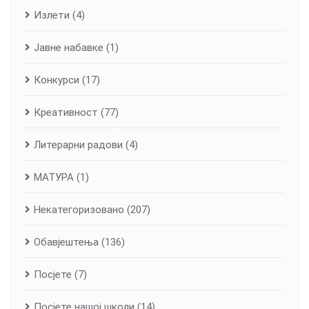
Излети
(4)
Јавне набавке
(1)
Конкурси
(17)
Креативност
(77)
Литерарни радови
(4)
МАТУРА
(1)
Некатегоризовано
(207)
Обавјештења
(136)
Посјете
(7)
Посјете нашој школи
(14)