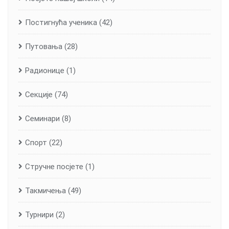
Постигнућа ученика
(42)
Путовања
(28)
Радионице
(1)
Секције
(74)
Семинари
(8)
Спорт
(22)
Стручне посјете
(1)
Такмичења
(49)
Турнири
(2)