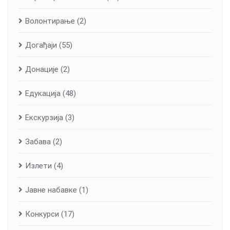
Волонтирање
(2)
Догађаји
(55)
Донације
(2)
Едукација
(48)
Екскурзија
(3)
Забава
(2)
Излети
(4)
Јавне набавке
(1)
Конкурси
(17)