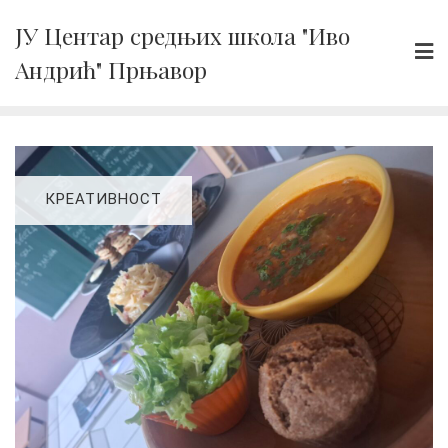
Skip
ЈУ Центар средњих школа "Иво
to
Андрић" Прњавор
content
КРЕАТИВНОСТ