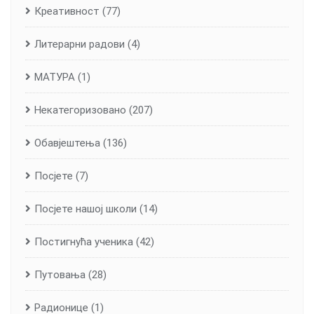
Креативност
(77)
Литерарни радови
(4)
МАТУРА
(1)
Некатегоризовано
(207)
Обавјештења
(136)
Посјете
(7)
Посјете нашој школи
(14)
Постигнућа ученика
(42)
Путовања
(28)
Радионице
(1)