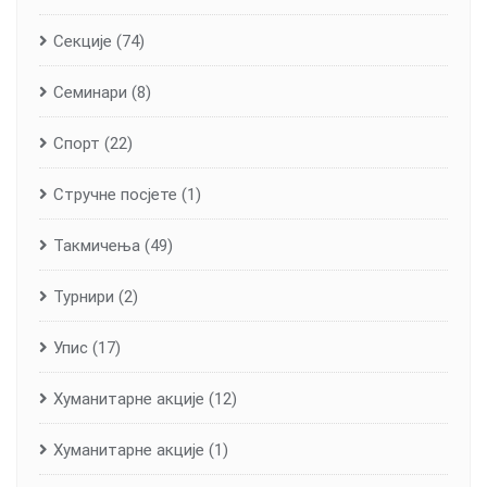
Секције
(74)
Семинари
(8)
Спорт
(22)
Стручне посјете
(1)
Такмичења
(49)
Турнири
(2)
Упис
(17)
Хуманитарне aкције
(12)
Хуманитарне акције
(1)