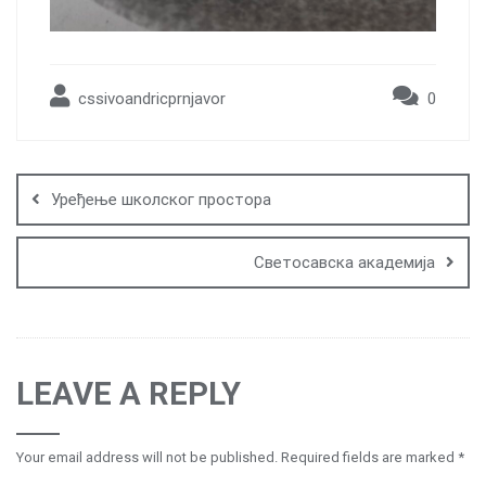
cssivoandricprnjavor
0
Post
navigation
Уређење школског простора
Светосавска академија
LEAVE A REPLY
Your email address will not be published.
Required fields are marked
*