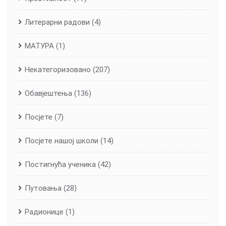
Литерарни радови
(4)
МАТУРА
(1)
Некатегоризовано
(207)
Обавјештења
(136)
Посјете
(7)
Посјете нашој школи
(14)
Постигнућа ученика
(42)
Путовања
(28)
Радионице
(1)