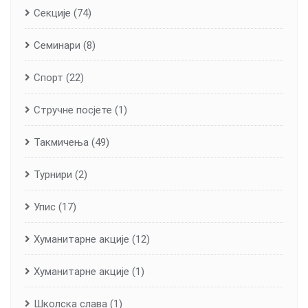
Секције
(74)
Семинари
(8)
Спорт
(22)
Стручне посјете
(1)
Такмичења
(49)
Турнири
(2)
Упис
(17)
Хуманитарне aкције
(12)
Хуманитарне акције
(1)
Школска слава
(1)