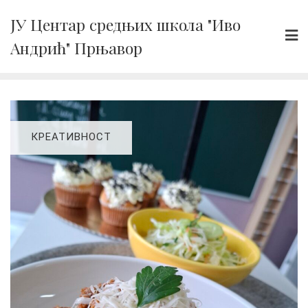
Skip
ЈУ Центар средњих школа "Иво
to
Андрић" Прњавор
content
КРЕАТИВНОСТ