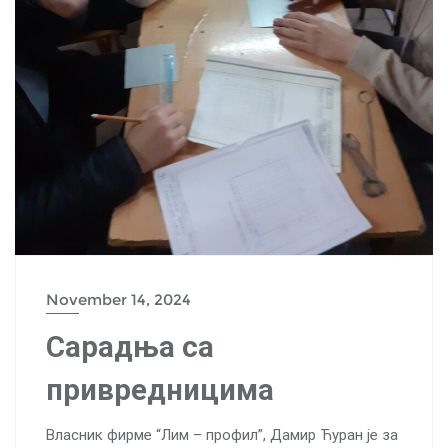
November 14, 2024
Сарадња са
привредницима
Власник фирме “Лим – профил”, Дамир Ћуран је за