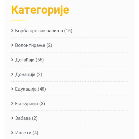
Категорије
Борба против насиља
(16)
Волонтирање
(2)
Догађаји
(55)
Донације
(2)
Едукација
(48)
Екскурзија
(3)
Забава
(2)
Излети
(4)