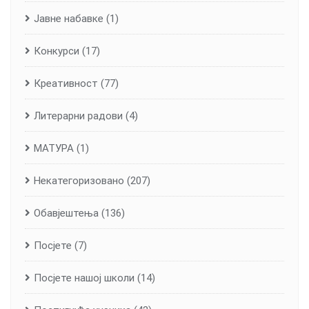
Јавне набавке
(1)
Конкурси
(17)
Креативност
(77)
Литерарни радови
(4)
МАТУРА
(1)
Некатегоризовано
(207)
Обавјештења
(136)
Посјете
(7)
Посјете нашој школи
(14)