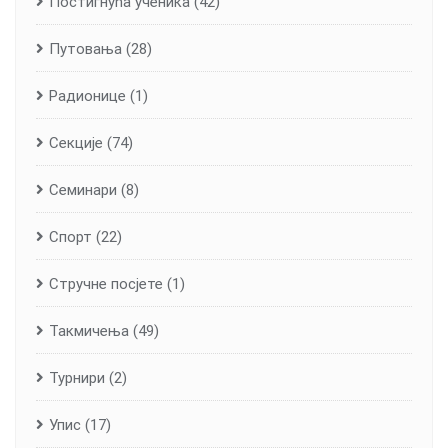
Постигнућа ученика
(42)
Путовања
(28)
Радионице
(1)
Секције
(74)
Семинари
(8)
Спорт
(22)
Стручне посјете
(1)
Такмичења
(49)
Турнири
(2)
Упис
(17)