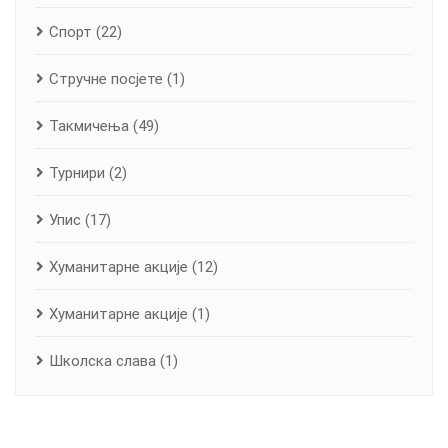
Спорт
(22)
Стручне посјете
(1)
Такмичења
(49)
Турнири
(2)
Упис
(17)
Хуманитарне aкције
(12)
Хуманитарне акције
(1)
Школска слава
(1)