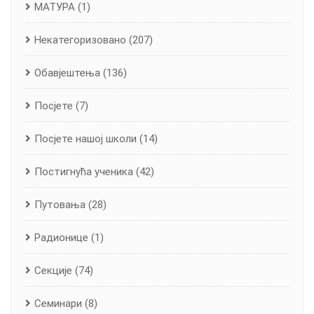
МАТУРА
(1)
Некатегоризовано
(207)
Обавјештења
(136)
Посјете
(7)
Посјете нашој школи
(14)
Постигнућа ученика
(42)
Путовања
(28)
Радионице
(1)
Секције
(74)
Семинари
(8)