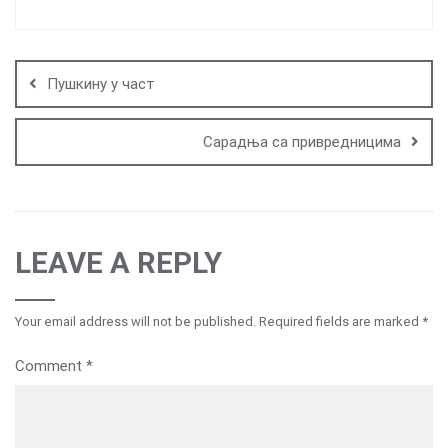
Post
navigation
Пушкину у част
Сарадња са привредницима
LEAVE A REPLY
Your email address will not be published.
Required fields are marked
*
Comment
*