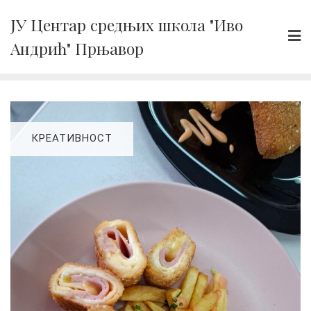
Skip
ЈУ Центар средњих школа "Иво
to
Андрић" Прњавор
content
КРЕАТИВНОСТ