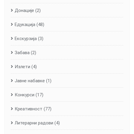
Донације
(2)
Едукација
(48)
Екскурзија
(3)
Забава
(2)
Излети
(4)
Јавне набавке
(1)
Конкурси
(17)
Креативност
(77)
Литерарни радови
(4)