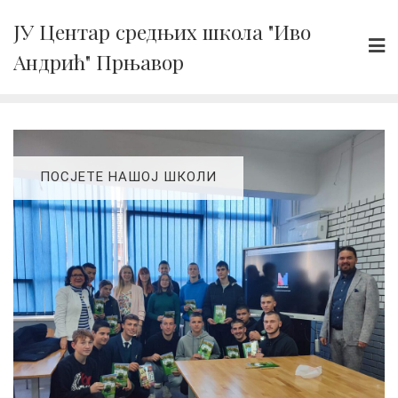
Skip
ЈУ Центар средњих школа "Иво
to
Андрић" Прњавор
content
ПОСЈЕТЕ НАШОЈ ШКОЛИ