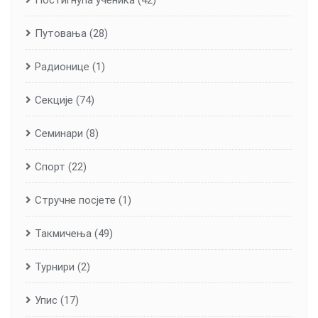
Путовања
(28)
Радионице
(1)
Секције
(74)
Семинари
(8)
Спорт
(22)
Стручне посјете
(1)
Такмичења
(49)
Турнири
(2)
Упис
(17)