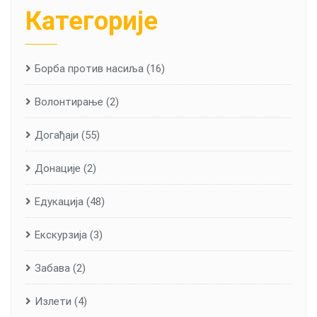
Категорије
Борба против насиља
(16)
Волонтирање
(2)
Догађаји
(55)
Донације
(2)
Едукација
(48)
Екскурзија
(3)
Забава
(2)
Излети
(4)