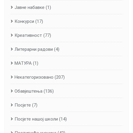
Јавне набавке
(1)
Конкурси
(17)
Креативност
(77)
Литерарни радови
(4)
МАТУРА
(1)
Некатегоризовано
(207)
Обавјештења
(136)
Посјете
(7)
Посјете нашој школи
(14)
Постигнућа ученика
(42)