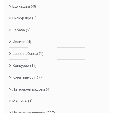
Едукација
(48)
Екскурзија
(3)
Забава
(2)
Излети
(4)
Јавне набавке
(1)
Конкурси
(17)
Креативност
(77)
Литерарни радови
(4)
МАТУРА
(1)