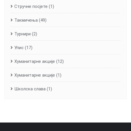
Стручне посјете
(1)
Такмичења
(49)
Турнири
(2)
Упис
(17)
Хуманитарне aкције
(12)
Хуманитарне акције
(1)
Школска слава
(1)