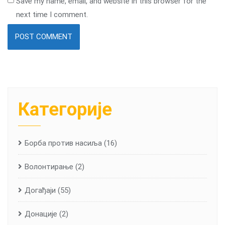
Save my name, email, and website in this browser for the
next time I comment.
Категорије
Борба против насиља
(16)
Волонтирање
(2)
Догађаји
(55)
Донације
(2)