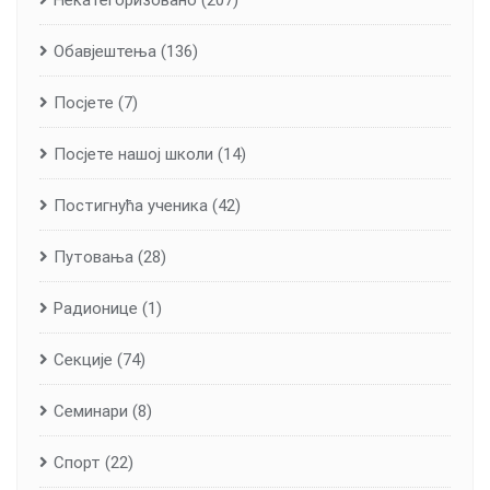
Некатегоризовано
(207)
Обавјештења
(136)
Посјете
(7)
Посјете нашој школи
(14)
Постигнућа ученика
(42)
Путовања
(28)
Радионице
(1)
Секције
(74)
Семинари
(8)
Спорт
(22)