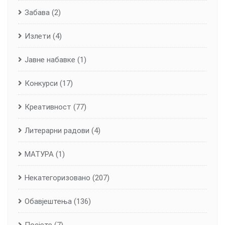
Забава
(2)
Излети
(4)
Јавне набавке
(1)
Конкурси
(17)
Креативност
(77)
Литерарни радови
(4)
МАТУРА
(1)
Некатегоризовано
(207)
Обавјештења
(136)