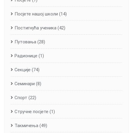
Посјете
(7)
Посјете нашој школи
(14)
Постигнућа ученика
(42)
Путовања
(28)
Радионице
(1)
Секције
(74)
Семинари
(8)
Спорт
(22)
Стручне посјете
(1)
Такмичења
(49)