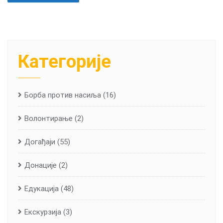
Категорије
Борба против насиља
(16)
Волонтирање
(2)
Догађаји
(55)
Донације
(2)
Едукација
(48)
Екскурзија
(3)