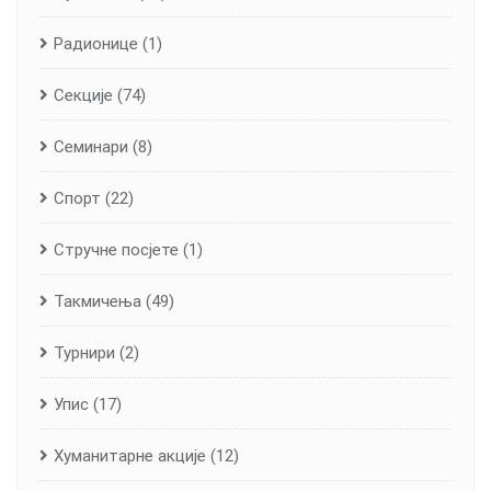
Радионице
(1)
Секције
(74)
Семинари
(8)
Спорт
(22)
Стручне посјете
(1)
Такмичења
(49)
Турнири
(2)
Упис
(17)
Хуманитарне aкције
(12)