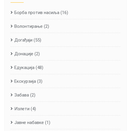
Борба против насиља
(16)
Волонтирање
(2)
Догађаји
(55)
Донације
(2)
Едукација
(48)
Екскурзија
(3)
Забава
(2)
Излети
(4)
Јавне набавке
(1)