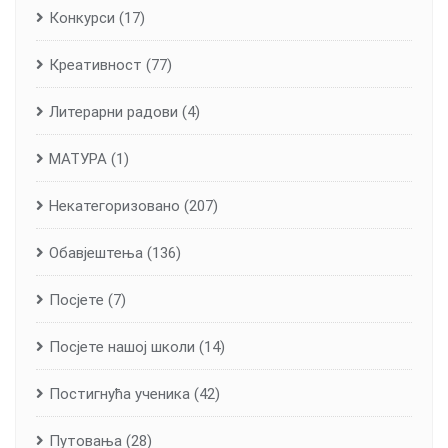
Конкурси
(17)
Креативност
(77)
Литерарни радови
(4)
МАТУРА
(1)
Некатегоризовано
(207)
Обавјештења
(136)
Посјете
(7)
Посјете нашој школи
(14)
Постигнућа ученика
(42)
Путовања
(28)