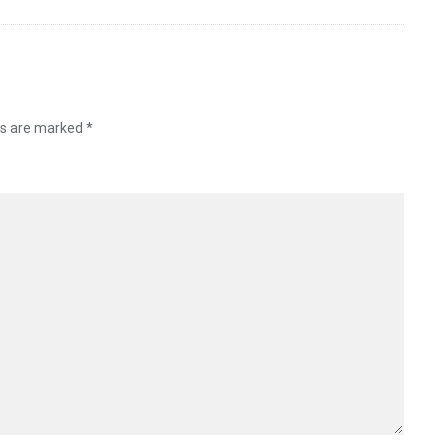
ds are marked
*