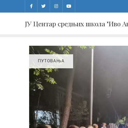
Skip
to
content
ЈУ Центар средњих школа "Иво 
ПУТОВАЊА