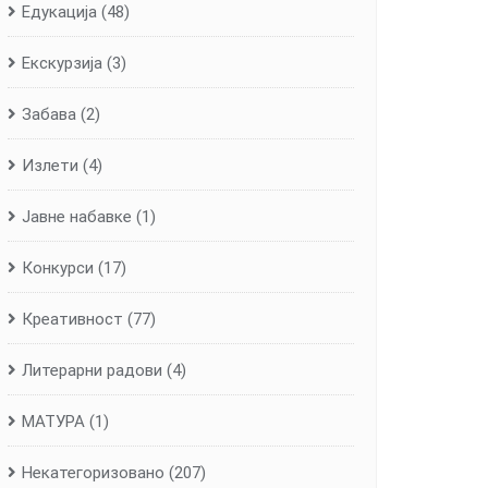
Едукација
(48)
Екскурзија
(3)
Забава
(2)
Излети
(4)
Јавне набавке
(1)
Конкурси
(17)
Креативност
(77)
Литерарни радови
(4)
МАТУРА
(1)
Некатегоризовано
(207)