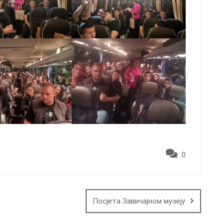
0
Посјета Завичајном музеју