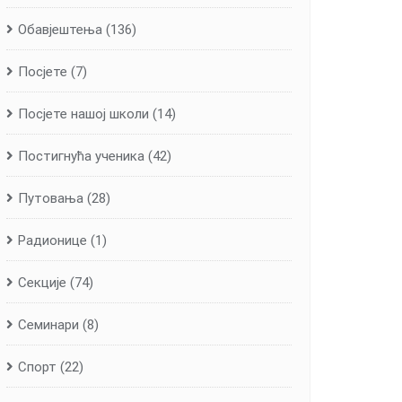
Обавјештења
(136)
Посјете
(7)
Посјете нашој школи
(14)
Постигнућа ученика
(42)
Путовања
(28)
Радионице
(1)
Секције
(74)
Семинари
(8)
Спорт
(22)