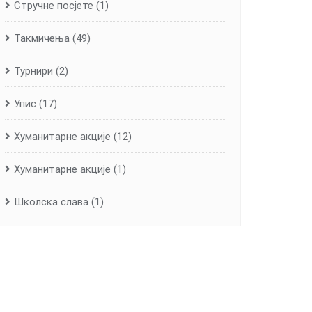
Стручне посјете
(1)
Такмичења
(49)
Турнири
(2)
Упис
(17)
Хуманитарне aкције
(12)
Хуманитарне акције
(1)
Школска слава
(1)