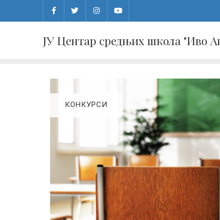
Skip
to
content
ЈУ Центар средњих школа "Иво 
КОНКУРСИ