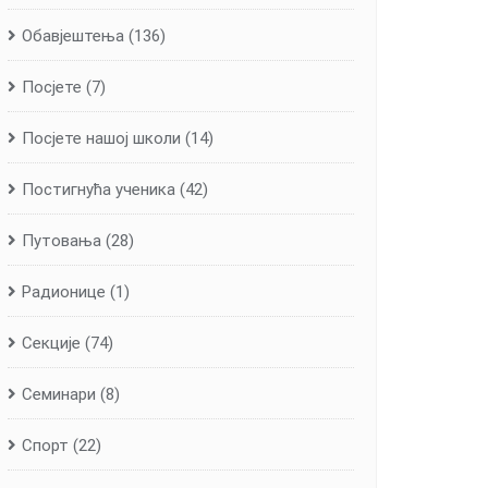
Обавјештења
(136)
Посјете
(7)
Посјете нашој школи
(14)
Постигнућа ученика
(42)
Путовања
(28)
Радионице
(1)
Секције
(74)
Семинари
(8)
Спорт
(22)