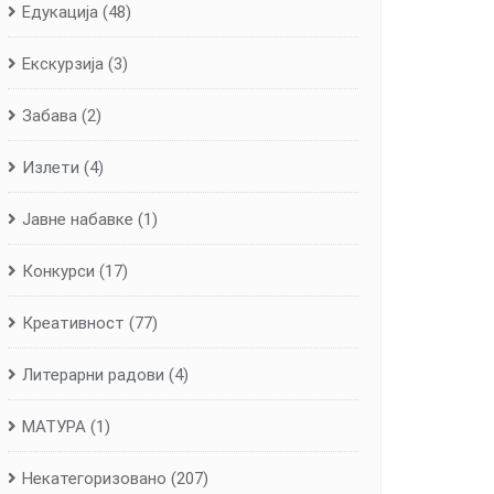
Едукација
(48)
Екскурзија
(3)
Забава
(2)
Излети
(4)
Јавне набавке
(1)
Конкурси
(17)
Креативност
(77)
Литерарни радови
(4)
МАТУРА
(1)
Некатегоризовано
(207)