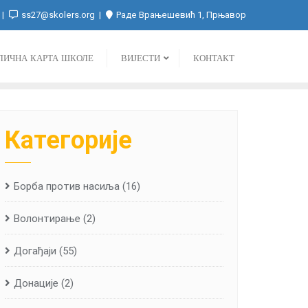
ss27@skolers.org
Раде Врањешевић 1, Прњавор
ЛИЧНА КАРТА ШКОЛЕ
ВИЈЕСТИ
КОНТАКТ
Категорије
Борба против насиља
(16)
Волонтирање
(2)
Догађаји
(55)
Донације
(2)