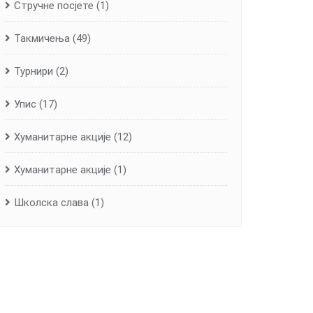
Стручне посјете
(1)
Такмичења
(49)
Турнири
(2)
Упис
(17)
Хуманитарне aкције
(12)
Хуманитарне акције
(1)
Школска слава
(1)