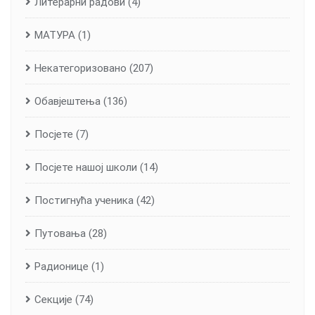
Литерарни радови
(4)
МАТУРА
(1)
Некатегоризовано
(207)
Обавјештења
(136)
Посјете
(7)
Посјете нашој школи
(14)
Постигнућа ученика
(42)
Путовања
(28)
Радионице
(1)
Секције
(74)