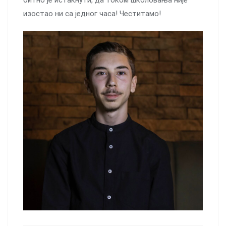
изостао ни са једног часа! Честитамо!