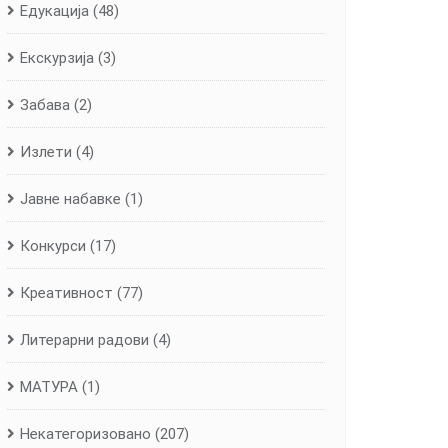
Едукација
(48)
Екскурзија
(3)
Забава
(2)
Излети
(4)
Јавне набавке
(1)
Конкурси
(17)
Креативност
(77)
Литерарни радови
(4)
МАТУРА
(1)
Некатегоризовано
(207)