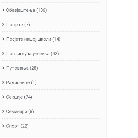
Обавјештења
(136)
Посјете
(7)
Посјете нашој школи
(14)
Постигнућа ученика
(42)
Путовања
(28)
Радионице
(1)
Секције
(74)
Семинари
(8)
Спорт
(22)