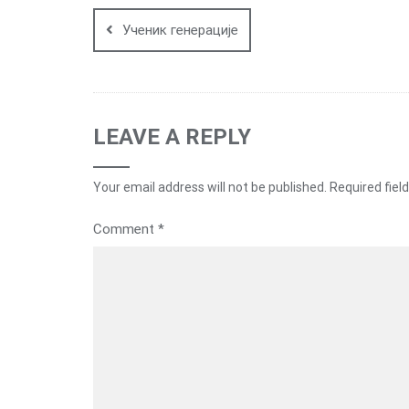
navigation
Ученик генерације
LEAVE A REPLY
Your email address will not be published.
Required fiel
Comment
*