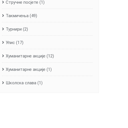
Стручне посјете
(1)
Такмичења
(49)
Турнири
(2)
Упис
(17)
Хуманитарне aкције
(12)
Хуманитарне акције
(1)
Школска слава
(1)