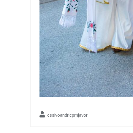
cssivoandricprnjavor
Post