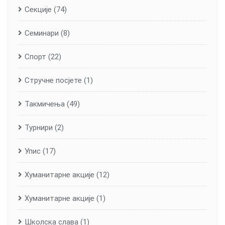
Секције
(74)
Семинари
(8)
Спорт
(22)
Стручне посјете
(1)
Такмичења
(49)
Турнири
(2)
Упис
(17)
Хуманитарне aкције
(12)
Хуманитарне акције
(1)
Школска слава
(1)