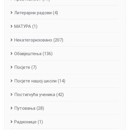
Литерарни радови
(4)
МАТУРА
(1)
Некатегоризовано
(207)
Обавјештења
(136)
Посјете
(7)
Посјете нашој школи
(14)
Постигнућа ученика
(42)
Путовања
(28)
Радионице
(1)