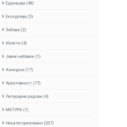
Едукација
(48)
Екскурзија
(3)
Забава
(2)
Излети
(4)
Јавне набавке
(1)
Конкурси
(17)
Креативност
(77)
Литерарни радови
(4)
МАТУРА
(1)
Некатегоризовано
(207)