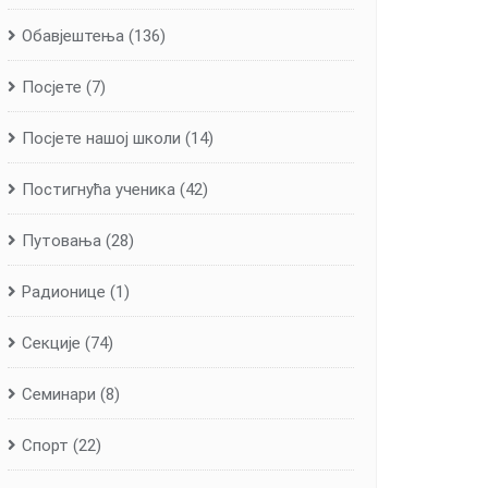
Обавјештења
(136)
Посјете
(7)
Посјете нашој школи
(14)
Постигнућа ученика
(42)
Путовања
(28)
Радионице
(1)
Секције
(74)
Семинари
(8)
Спорт
(22)