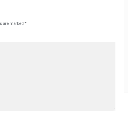
ds are marked
*