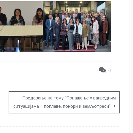
0
Предавање на тему “Понашање у ванредним
ситуацијама – поплаве, понори и земљотреси”