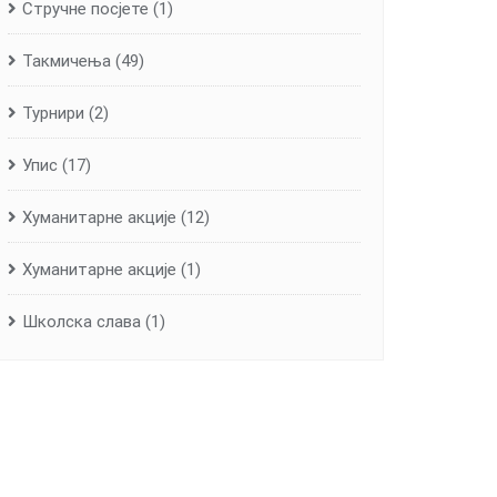
Стручне посјете
(1)
Такмичења
(49)
Турнири
(2)
Упис
(17)
Хуманитарне aкције
(12)
Хуманитарне акције
(1)
Школска слава
(1)