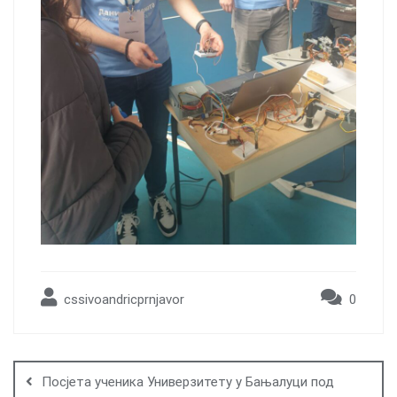
cssivoandricprnjavor
0
Post
navigation
Посјета ученика Универзитету у Бањалуци под