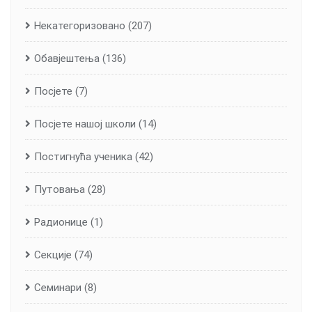
Некатегоризовано
(207)
Обавјештења
(136)
Посјете
(7)
Посјете нашој школи
(14)
Постигнућа ученика
(42)
Путовања
(28)
Радионице
(1)
Секције
(74)
Семинари
(8)