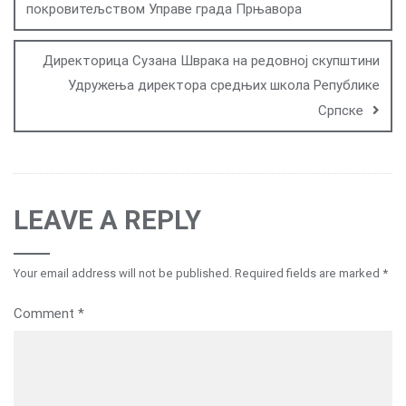
покровитељством Управе града Прњавора
Директорица Сузана Шврака на редовној скупштини
Удружења директора средњих школа Републике
Српске
LEAVE A REPLY
Your email address will not be published.
Required fields are marked
*
Comment
*