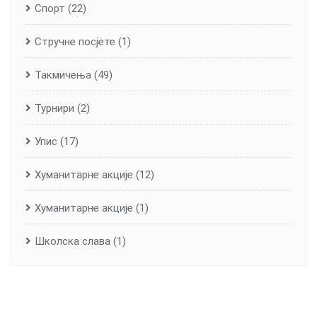
Спорт
(22)
Стручне посјете
(1)
Такмичења
(49)
Турнири
(2)
Упис
(17)
Хуманитарне aкције
(12)
Хуманитарне акције
(1)
Школска слава
(1)