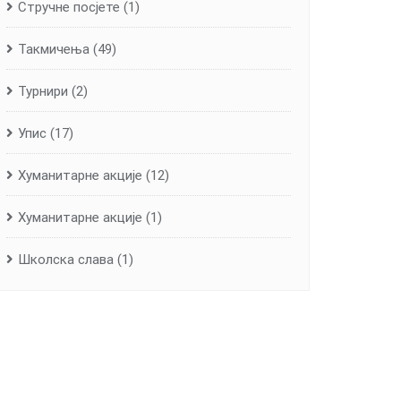
Стручне посјете
(1)
Такмичења
(49)
Турнири
(2)
Упис
(17)
Хуманитарне aкције
(12)
Хуманитарне акције
(1)
Школска слава
(1)