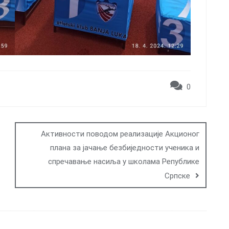
0
Активности поводом реализације Акционог
плана за јачање безбиједности ученика и
спречавање насиља у школама Републике
Српске