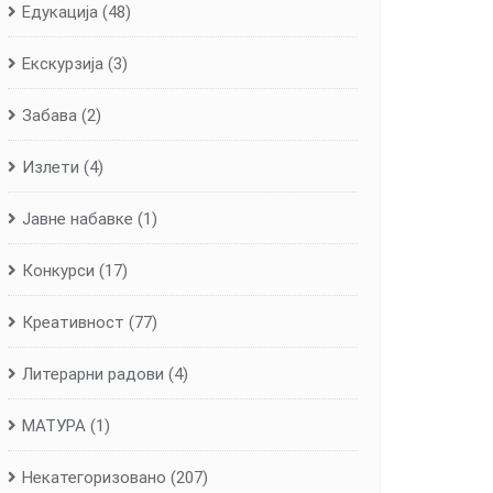
Едукација
(48)
Екскурзија
(3)
Забава
(2)
Излети
(4)
Јавне набавке
(1)
Конкурси
(17)
Креативност
(77)
Литерарни радови
(4)
МАТУРА
(1)
Некатегоризовано
(207)