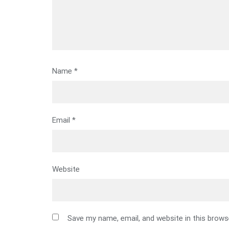
Name
*
Email
*
Website
Save my name, email, and website in this brows