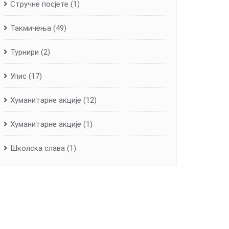
Стручне посјете
(1)
Такмичења
(49)
Турнири
(2)
Упис
(17)
Хуманитарне aкције
(12)
Хуманитарне акције
(1)
Школска слава
(1)