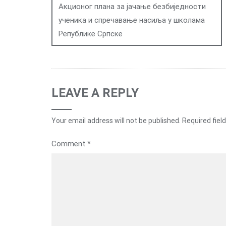
Акционог плана за јачање безбиједности
ученика и спречавање насиља у школама
Републике Српске
LEAVE A REPLY
Your email address will not be published.
Required fiel
Comment
*