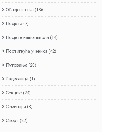
Обавјештења
(136)
Посјете
(7)
Посјете нашој школи
(14)
Постигнућа ученика
(42)
Путовања
(28)
Радионице
(1)
Секције
(74)
Семинари
(8)
Спорт
(22)