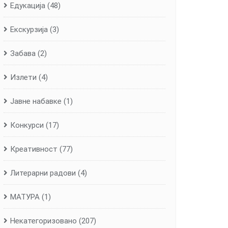
Едукација
(48)
Екскурзија
(3)
Забава
(2)
Излети
(4)
Јавне набавке
(1)
Конкурси
(17)
Креативност
(77)
Литерарни радови
(4)
МАТУРА
(1)
Некатегоризовано
(207)