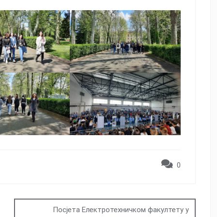
0
Посјета Електротехничком факултету у