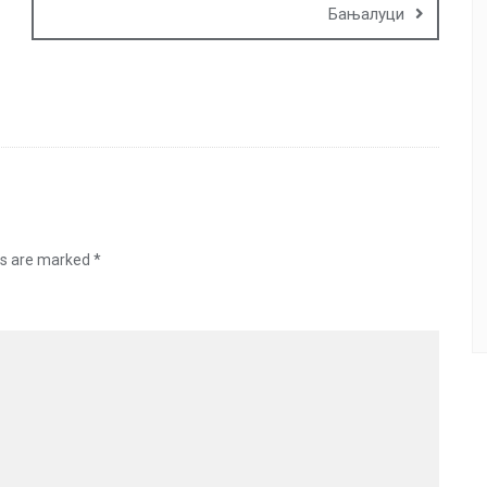
Бањалуци
ds are marked
*