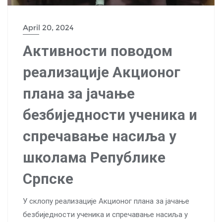
April 20, 2024
Активности поводом
реализације Акционог
плана за јачање
безбиједности ученика и
спречавање насиља у
школама Републике
Српске
У склопу реализације Акционог плана за јачање
безбиједности ученика и спречавање насиља у