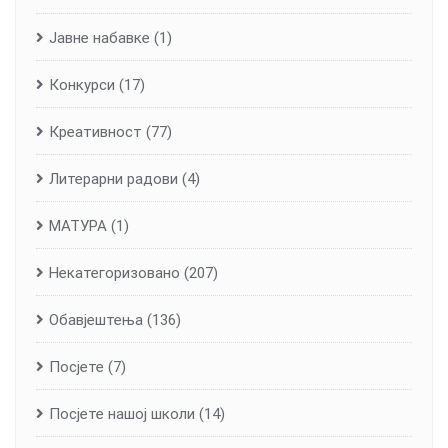
Јавне набавке
(1)
Конкурси
(17)
Креативност
(77)
Литерарни радови
(4)
МАТУРА
(1)
Некатегоризовано
(207)
Обавјештења
(136)
Посјете
(7)
Посјете нашој школи
(14)