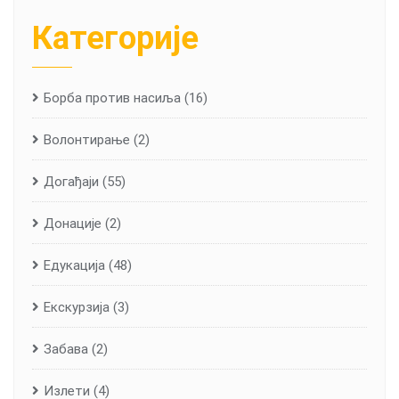
Категорије
Борба против насиља
(16)
Волонтирање
(2)
Догађаји
(55)
Донације
(2)
Едукација
(48)
Екскурзија
(3)
Забава
(2)
Излети
(4)