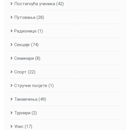
Постигнућа ученика
(42)
Путовања
(28)
Радионице
(1)
Секције
(74)
Семинари
(8)
Спорт
(22)
Стручне посјете
(1)
Такмичења
(49)
Турнири
(2)
Упис
(17)