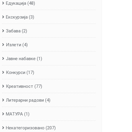
Едукација
(48)
Екскурзија
(3)
Забава
(2)
Излети
(4)
Јавне набавке
(1)
Конкурси
(17)
Креативност
(77)
Литерарни радови
(4)
МАТУРА
(1)
Некатегоризовано
(207)