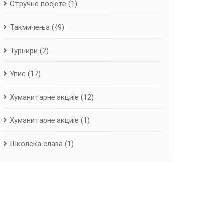
Стручне посјете
(1)
Такмичења
(49)
Турнири
(2)
Упис
(17)
Хуманитарне aкције
(12)
Хуманитарне акције
(1)
Школска слава
(1)