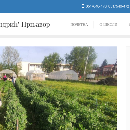
051/640-470, 051/640-472
Андрић" Прњавор
ПОЧЕТНА
О ШКОЛИ