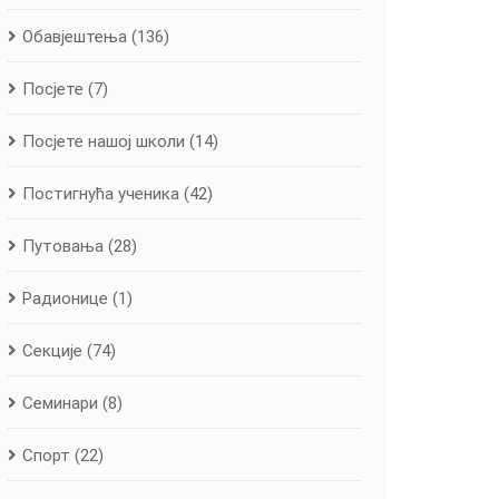
Обавјештења
(136)
Посјете
(7)
Посјете нашој школи
(14)
Постигнућа ученика
(42)
Путовања
(28)
Радионице
(1)
Секције
(74)
Семинари
(8)
Спорт
(22)