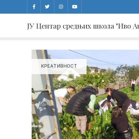
Skip
to
content
ЈУ Центар средњих школа "Иво 
КРЕАТИВНОСТ