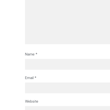
Name
*
Email
*
Website