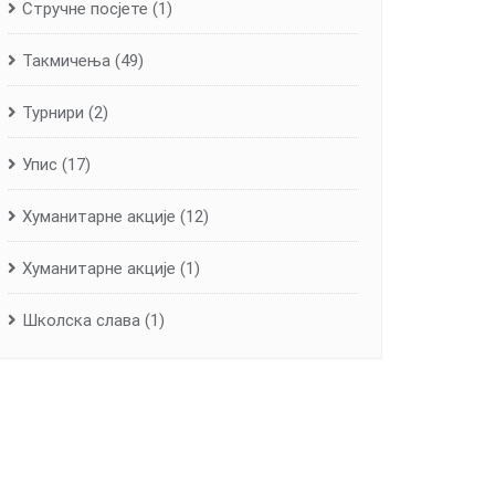
Стручне посјете
(1)
Такмичења
(49)
Турнири
(2)
Упис
(17)
Хуманитарне aкције
(12)
Хуманитарне акције
(1)
Школска слава
(1)