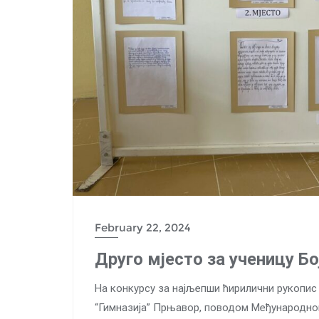
February 22, 2024
Друго мјесто за ученицу Бо
На конкурсу за најљепши ћирилични рукопис
“Гимназија” Прњавор, поводом Међународног