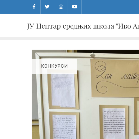
Skip
to
content
ЈУ Центар средњих школа "Иво 
КОНКУРСИ