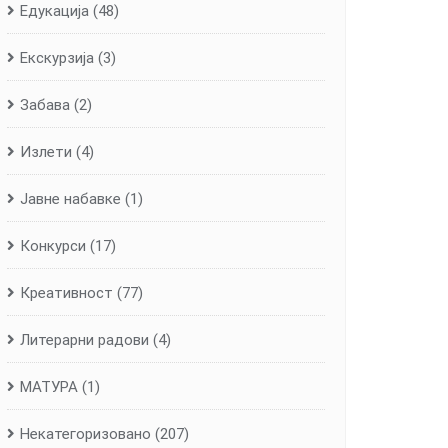
Едукација
(48)
Екскурзија
(3)
Забава
(2)
Излети
(4)
Јавне набавке
(1)
Конкурси
(17)
Креативност
(77)
Литерарни радови
(4)
МАТУРА
(1)
Некатегоризовано
(207)