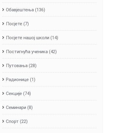
Обавјештења
(136)
Посјете
(7)
Посјете нашој школи
(14)
Постигнућа ученика
(42)
Путовања
(28)
Радионице
(1)
Секције
(74)
Семинари
(8)
Спорт
(22)