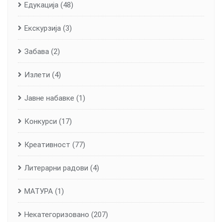
Едукација
(48)
Екскурзија
(3)
Забава
(2)
Излети
(4)
Јавне набавке
(1)
Конкурси
(17)
Креативност
(77)
Литерарни радови
(4)
МАТУРА
(1)
Некатегоризовано
(207)