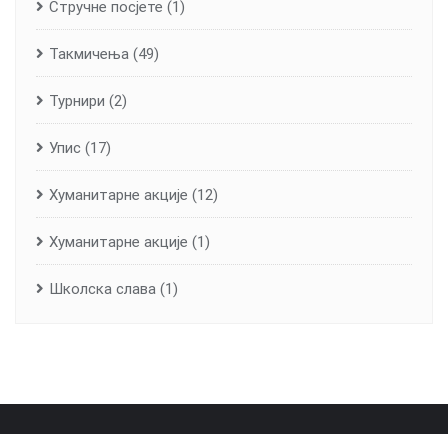
Стручне посјете
(1)
Такмичења
(49)
Турнири
(2)
Упис
(17)
Хуманитарне aкције
(12)
Хуманитарне акције
(1)
Школска слава
(1)