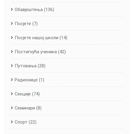
Обавјештења
(136)
Посјете
(7)
Посјете нашој школи
(14)
Постигнућа ученика
(42)
Путовања
(28)
Радионице
(1)
Секције
(74)
Семинари
(8)
Спорт
(22)