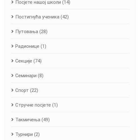
Посјете нашој школи
(14)
Постигнућа ученика
(42)
Путовања
(28)
Радионице
(1)
Секције
(74)
Семинари
(8)
Спорт
(22)
Стручне посјете
(1)
Такмичења
(49)
Турнири
(2)