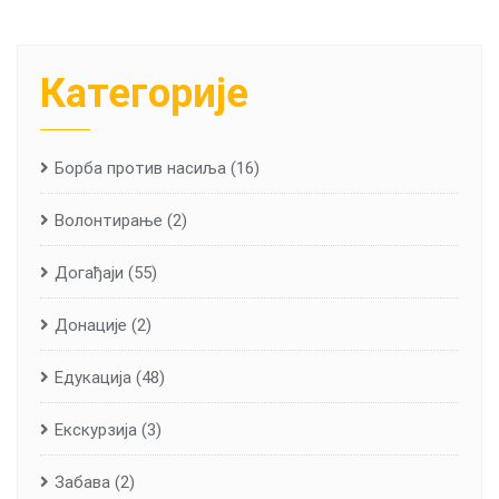
Категорије
Борба против насиља
(16)
Волонтирање
(2)
Догађаји
(55)
Донације
(2)
Едукација
(48)
Екскурзија
(3)
Забава
(2)