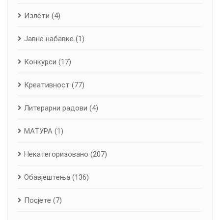
Излети
(4)
Јавне набавке
(1)
Конкурси
(17)
Креативност
(77)
Литерарни радови
(4)
МАТУРА
(1)
Некатегоризовано
(207)
Обавјештења
(136)
Посјете
(7)