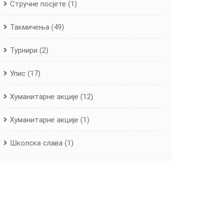
Стручне посјете
(1)
Такмичења
(49)
Турнири
(2)
Упис
(17)
Хуманитарне aкције
(12)
Хуманитарне акције
(1)
Школска слава
(1)