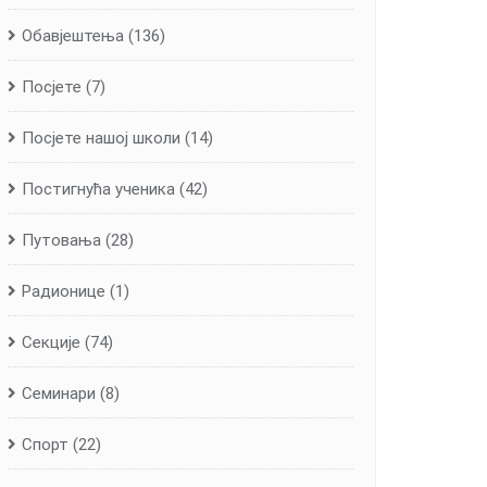
Обавјештења
(136)
Посјете
(7)
Посјете нашој школи
(14)
Постигнућа ученика
(42)
Путовања
(28)
Радионице
(1)
Секције
(74)
Семинари
(8)
Спорт
(22)