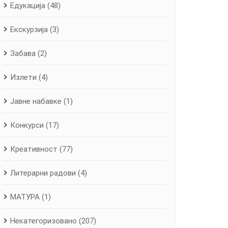
Едукација
(48)
Екскурзија
(3)
Забава
(2)
Излети
(4)
Јавне набавке
(1)
Конкурси
(17)
Креативност
(77)
Литерарни радови
(4)
МАТУРА
(1)
Некатегоризовано
(207)