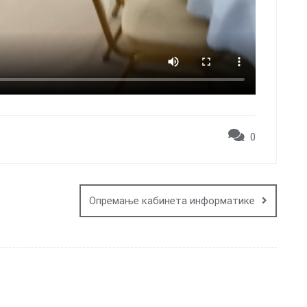
0
Опремање кабинета информатике