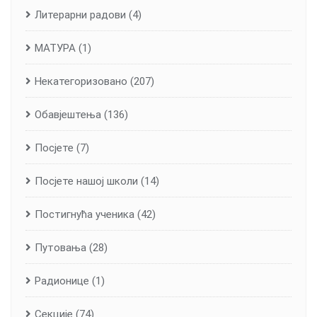
Литерарни радови
(4)
МАТУРА
(1)
Некатегоризовано
(207)
Обавјештења
(136)
Посјете
(7)
Посјете нашој школи
(14)
Постигнућа ученика
(42)
Путовања
(28)
Радионице
(1)
Секције
(74)