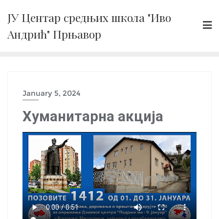
Skip
ЈУ Центар средњих школа "Иво
to
Андрић" Прњавор
content
January 5, 2024
Хуманитарна акција