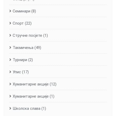
Семинари
(8)
Спорт
(22)
Стручне посјете
(1)
Такмичења
(49)
Турнири
(2)
Упис
(17)
Хуманитарне aкције
(12)
Хуманитарне акције
(1)
Школска слава
(1)