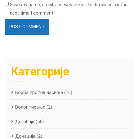
Save my name, email, and website in this browser for the
next time I comment.
Категорије
Борба против насиља
(16)
Волонтирање
(2)
Догађаји
(55)
Донације
(2)