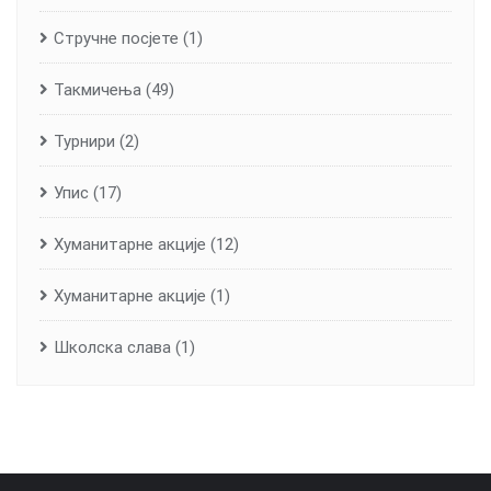
Стручне посјете
(1)
Такмичења
(49)
Турнири
(2)
Упис
(17)
Хуманитарне aкције
(12)
Хуманитарне акције
(1)
Школска слава
(1)