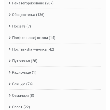
Некатегоризовано
(207)
Обавјештења
(136)
Посјете
(7)
Посјете нашој школи
(14)
Постигнућа ученика
(42)
Путовања
(28)
Радионице
(1)
Секције
(74)
Семинари
(8)
Спорт
(22)