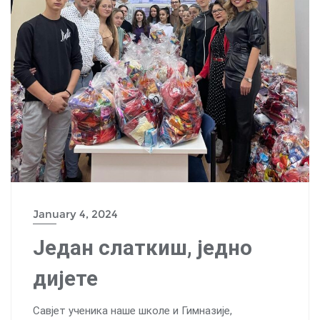
January 4, 2024
Један слаткиш, једно
дијете
Савјет ученика наше школе и Гимназије,