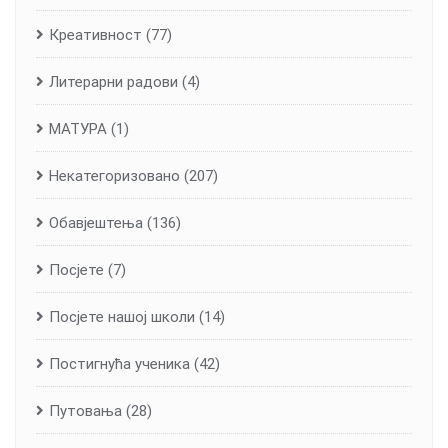
Креативност
(77)
Литерарни радови
(4)
МАТУРА
(1)
Некатегоризовано
(207)
Обавјештења
(136)
Посјете
(7)
Посјете нашој школи
(14)
Постигнућа ученика
(42)
Путовања
(28)