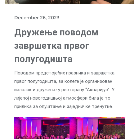
December 26, 2023
Дружење поводом
завршетка првог
полугодишта
Поводом предстојећих празника и завршетка
првог полугодишта, за колеге је организован
излазак и дружење у ресторану “Акваријус”. У
лијепој новогодишњој атмосфери била је то
прилика за опуштање и заједничке тренутке.