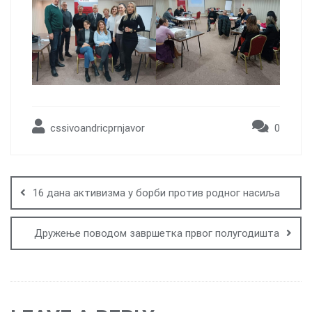
cssivoandricprnjavor
0
Post
navigation
16 дана активизма у борби против родног насиља
Дружење поводом завршетка првог полугодишта