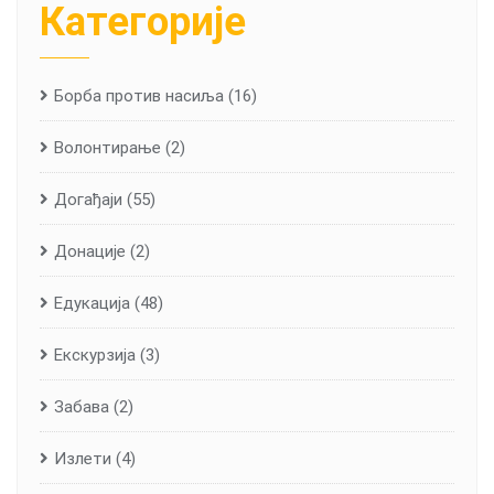
Категорије
Борба против насиља
(16)
Волонтирање
(2)
Догађаји
(55)
Донације
(2)
Едукација
(48)
Екскурзија
(3)
Забава
(2)
Излети
(4)