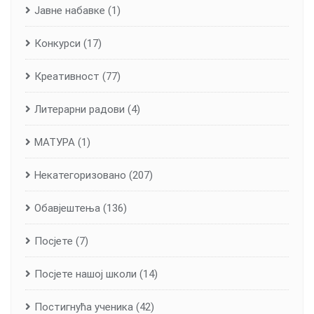
Јавне набавке
(1)
Конкурси
(17)
Креативност
(77)
Литерарни радови
(4)
МАТУРА
(1)
Некатегоризовано
(207)
Обавјештења
(136)
Посјете
(7)
Посјете нашој школи
(14)
Постигнућа ученика
(42)