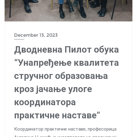
December 13, 2023
Дводневна Пилот обука
“Унапређење квалитета
стручног образовања
кроз јачање улоге
координатора
практичне наставе”
Координатор практичне наставе, професорица