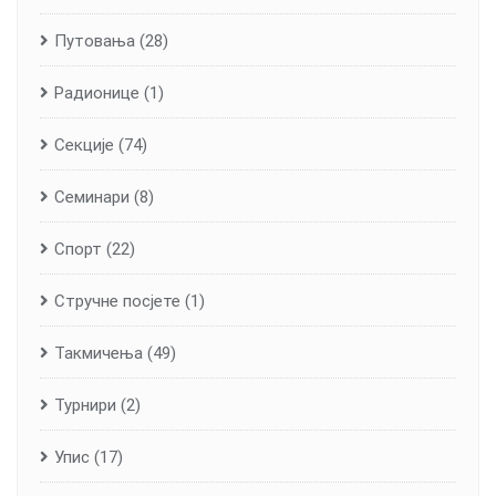
Путовања
(28)
Радионице
(1)
Секције
(74)
Семинари
(8)
Спорт
(22)
Стручне посјете
(1)
Такмичења
(49)
Турнири
(2)
Упис
(17)