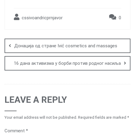
cssivoandricprnjavor
0
Post
navigation
Донација од стране Ivić cosmetics and massages
16 дана активизма у борби против родног насиља
LEAVE A REPLY
Your email address will not be published.
Required fields are marked
*
Comment
*