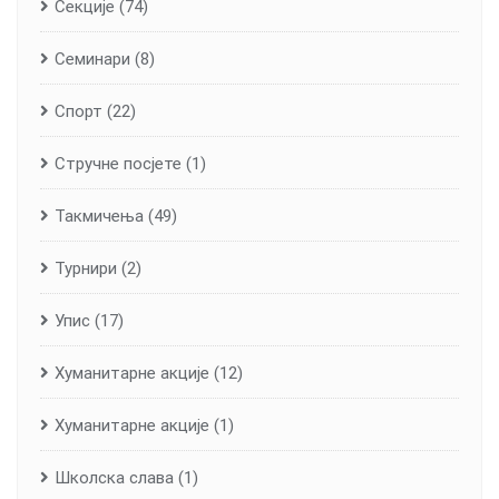
Секције
(74)
Семинари
(8)
Спорт
(22)
Стручне посјете
(1)
Такмичења
(49)
Турнири
(2)
Упис
(17)
Хуманитарне aкције
(12)
Хуманитарне акције
(1)
Школска слава
(1)