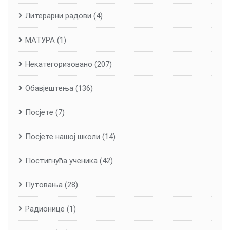
Литерарни радови
(4)
МАТУРА
(1)
Некатегоризовано
(207)
Обавјештења
(136)
Посјете
(7)
Посјете нашој школи
(14)
Постигнућа ученика
(42)
Путовања
(28)
Радионице
(1)