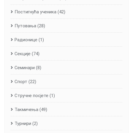
Постигнућа ученика
(42)
Путовања
(28)
Радионице
(1)
Секције
(74)
Семинари
(8)
Спорт
(22)
Стручне посјете
(1)
Такмичења
(49)
Турнири
(2)