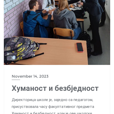
November 14, 2023
Хуманост и безбједност
Директорица школе је, заједно са педагогом,
присуствовала часу факултативног предмета
Хуманост и безбједност, који је ове школске