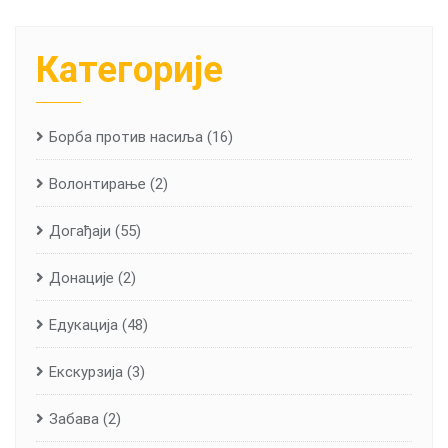
Категорије
Борба против насиља
(16)
Волонтирање
(2)
Догађаји
(55)
Донације
(2)
Едукација
(48)
Екскурзија
(3)
Забава
(2)