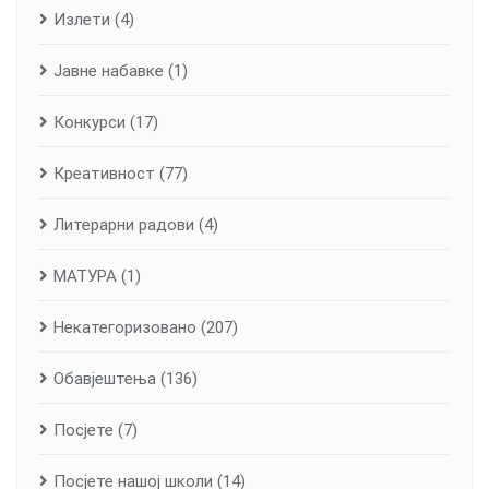
Излети
(4)
Јавне набавке
(1)
Конкурси
(17)
Креативност
(77)
Литерарни радови
(4)
МАТУРА
(1)
Некатегоризовано
(207)
Обавјештења
(136)
Посјете
(7)
Посјете нашој школи
(14)