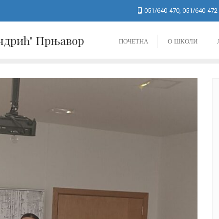
051/640-470, 051/640-472
Андрић" Прњавор
ПОЧЕТНА
О ШКОЛИ