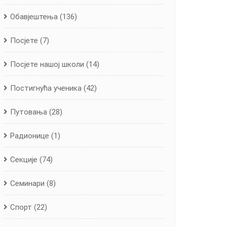
Обавјештења
(136)
Посјете
(7)
Посјете нашој школи
(14)
Постигнућа ученика
(42)
Путовања
(28)
Радионице
(1)
Секције
(74)
Семинари
(8)
Спорт
(22)