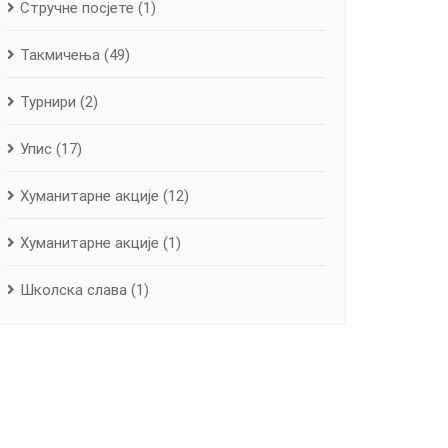
Стручне посјете
(1)
Такмичења
(49)
Турнири
(2)
Упис
(17)
Хуманитарне aкције
(12)
Хуманитарне акције
(1)
Школска слава
(1)