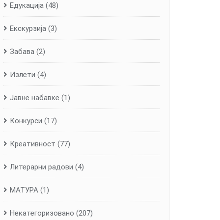
Едукација
(48)
Екскурзија
(3)
Забава
(2)
Излети
(4)
Јавне набавке
(1)
Конкурси
(17)
Креативност
(77)
Литерарни радови
(4)
МАТУРА
(1)
Некатегоризовано
(207)