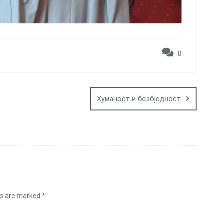
0
Хуманост и безбједност
ds are marked
*