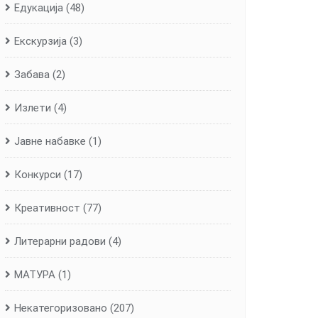
Едукација
(48)
Екскурзија
(3)
Забава
(2)
Излети
(4)
Јавне набавке
(1)
Конкурси
(17)
Креативност
(77)
Литерарни радови
(4)
МАТУРА
(1)
Некатегоризовано
(207)