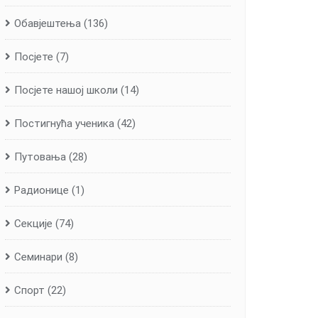
Обавјештења
(136)
Посјете
(7)
Посјете нашој школи
(14)
Постигнућа ученика
(42)
Путовања
(28)
Радионице
(1)
Секције
(74)
Семинари
(8)
Спорт
(22)