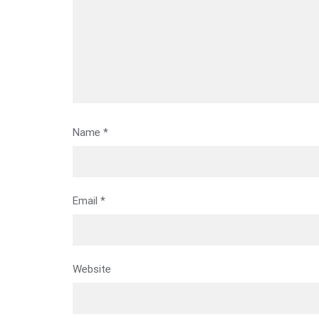
Name
*
Email
*
Website