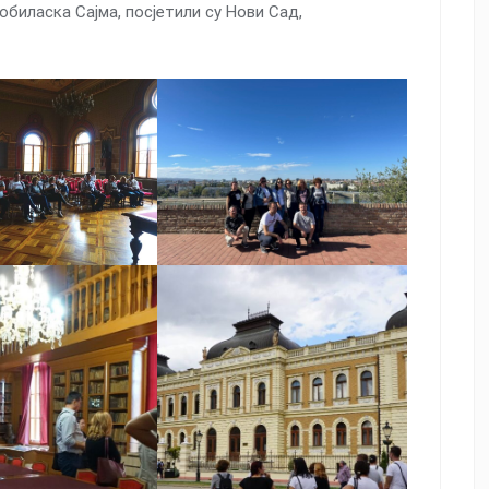
биласка Сајма, посјетили су Нови Сад,