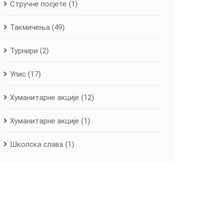
Стручне посјете
(1)
Такмичења
(49)
Турнири
(2)
Упис
(17)
Хуманитарне aкције
(12)
Хуманитарне акције
(1)
Школска слава
(1)