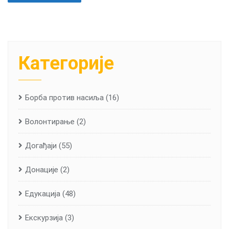
Категорије
Борба против насиља
(16)
Волонтирање
(2)
Догађаји
(55)
Донације
(2)
Едукација
(48)
Екскурзија
(3)