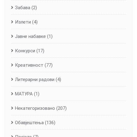
Забава
(2)
Излети
(4)
Јавне набавке
(1)
Конкурси
(17)
Креативност
(77)
Литерарни радови
(4)
МАТУРА
(1)
Некатегоризовано
(207)
Обавјештења
(136)
Посјете
(7)