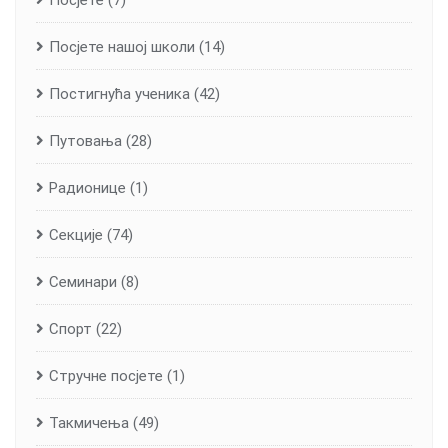
Посјете нашој школи
(14)
Постигнућа ученика
(42)
Путовања
(28)
Радионице
(1)
Секције
(74)
Семинари
(8)
Спорт
(22)
Стручне посјете
(1)
Такмичења
(49)