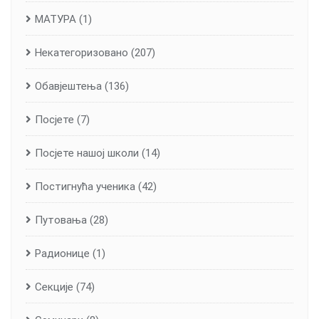
МАТУРА
(1)
Некатегоризовано
(207)
Обавјештења
(136)
Посјете
(7)
Посјете нашој школи
(14)
Постигнућа ученика
(42)
Путовања
(28)
Радионице
(1)
Секције
(74)