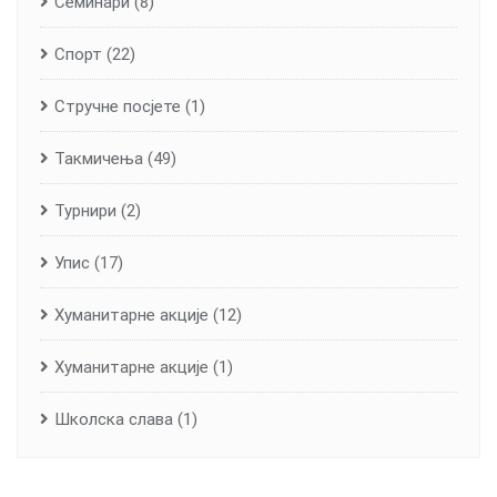
Семинари
(8)
Спорт
(22)
Стручне посјете
(1)
Такмичења
(49)
Турнири
(2)
Упис
(17)
Хуманитарне aкције
(12)
Хуманитарне акције
(1)
Школска слава
(1)