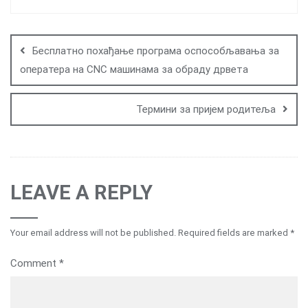
Post
navigation
Бесплатно похађање програма оспособљавања за
оператера на CNC машинама за обраду дрвета
Термини за пријем родитеља
LEAVE A REPLY
Your email address will not be published.
Required fields are marked
*
Comment
*