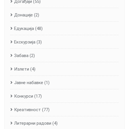
Догађаји
(55)
Донације
(2)
Едукација
(48)
Екскурзија
(3)
Забава
(2)
Излети
(4)
Јавне набавке
(1)
Конкурси
(17)
Креативност
(77)
Литерарни радови
(4)