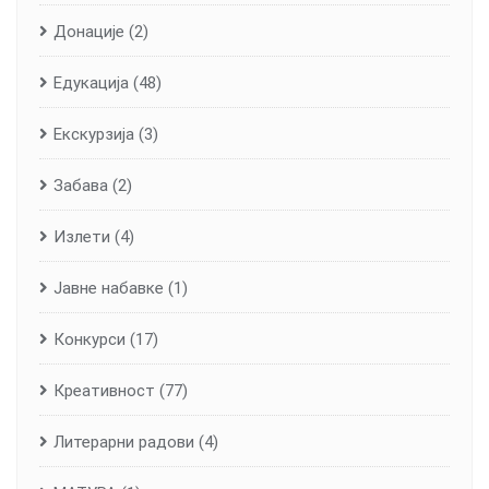
Донације
(2)
Едукација
(48)
Екскурзија
(3)
Забава
(2)
Излети
(4)
Јавне набавке
(1)
Конкурси
(17)
Креативност
(77)
Литерарни радови
(4)