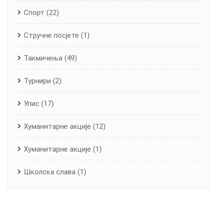
Спорт
(22)
Стручне посјете
(1)
Такмичења
(49)
Турнири
(2)
Упис
(17)
Хуманитарне aкције
(12)
Хуманитарне акције
(1)
Школска слава
(1)