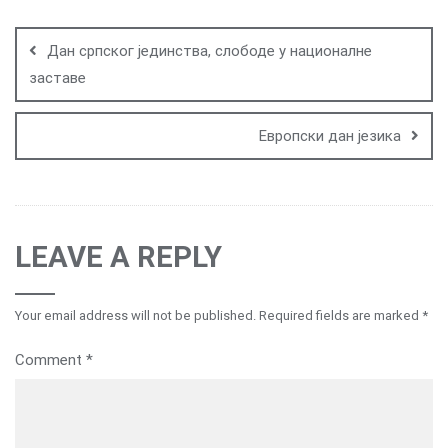
Post
navigation
Дан српског јединства, слободе у националне
заставе
Европски дан језика
LEAVE A REPLY
Your email address will not be published.
Required fields are marked
*
Comment
*