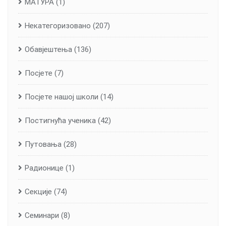
МАТУРА
(1)
Некатегоризовано
(207)
Обавјештења
(136)
Посјете
(7)
Посјете нашој школи
(14)
Постигнућа ученика
(42)
Путовања
(28)
Радионице
(1)
Секције
(74)
Семинари
(8)