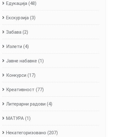
Едукација
(48)
Екскурзија
(3)
Забава
(2)
Излети
(4)
Јавне набавке
(1)
Конкурси
(17)
Креативност
(77)
Литерарни радови
(4)
МАТУРА
(1)
Некатегоризовано
(207)