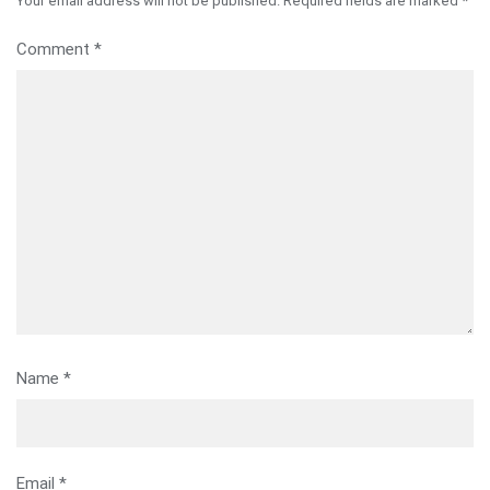
Your email address will not be published.
Required fields are marked
*
Comment
*
Name
*
Email
*