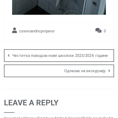
cssivoandricprnjavor
0
Post
navigation
Честитка поводом нове школске 2023/2024. године
Одлазак на екскурзију
LEAVE A REPLY