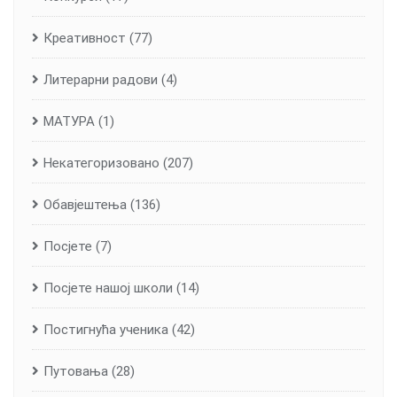
Креативност
(77)
Литерарни радови
(4)
МАТУРА
(1)
Некатегоризовано
(207)
Обавјештења
(136)
Посјете
(7)
Посјете нашој школи
(14)
Постигнућа ученика
(42)
Путовања
(28)