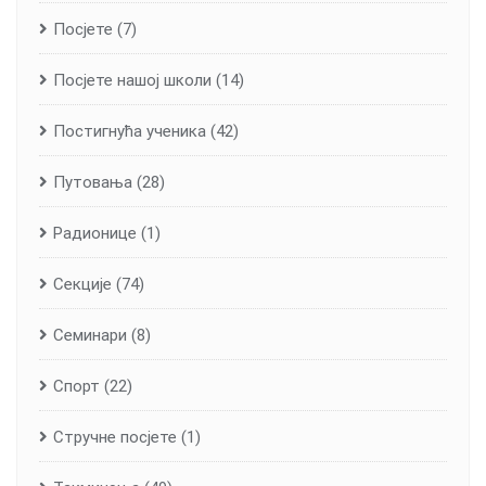
Посјете
(7)
Посјете нашој школи
(14)
Постигнућа ученика
(42)
Путовања
(28)
Радионице
(1)
Секције
(74)
Семинари
(8)
Спорт
(22)
Стручне посјете
(1)