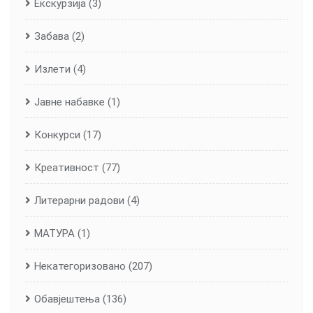
Екскурзија
(3)
Забава
(2)
Излети
(4)
Јавне набавке
(1)
Конкурси
(17)
Креативност
(77)
Литерарни радови
(4)
МАТУРА
(1)
Некатегоризовано
(207)
Обавјештења
(136)