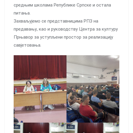
средњим школама Републике Српске и остала
питања.
Захваљујемо се представницима РПЗ на
предавању, као и руководству Центра за културу
Прњавор за уступљени простор за реализацију
савјетовања.