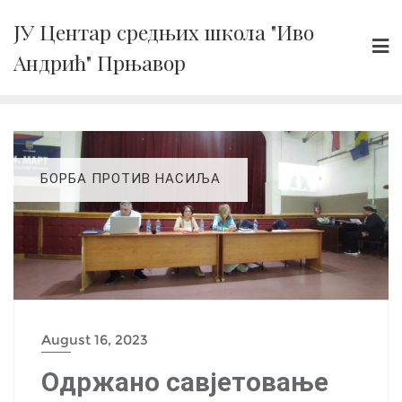
Skip
ЈУ Центар средњих школа "Иво
to
Андрић" Прњавор
content
БОРБА ПРОТИВ НАСИЉА
August 16, 2023
Одржано савјетовање