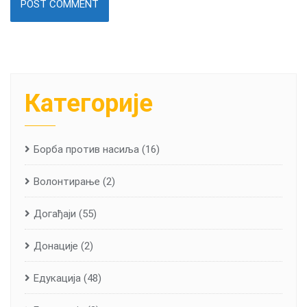
Категорије
Борба против насиља
(16)
Волонтирање
(2)
Догађаји
(55)
Донације
(2)
Едукација
(48)