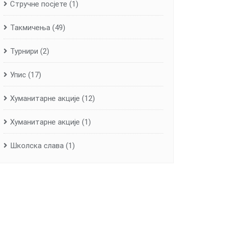
Стручне посјете
(1)
Такмичења
(49)
Турнири
(2)
Упис
(17)
Хуманитарне aкције
(12)
Хуманитарне акције
(1)
Школска слава
(1)