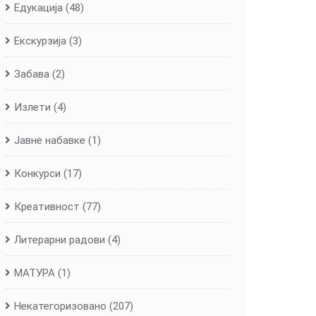
Едукација
(48)
Екскурзија
(3)
Забава
(2)
Излети
(4)
Јавне набавке
(1)
Конкурси
(17)
Креативност
(77)
Литерарни радови
(4)
МАТУРА
(1)
Некатегоризовано
(207)