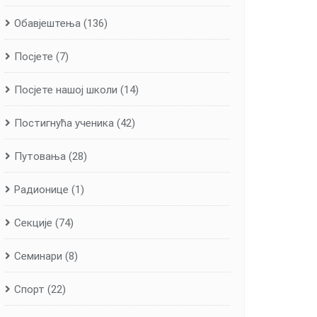
Обавјештења
(136)
Посјете
(7)
Посјете нашој школи
(14)
Постигнућа ученика
(42)
Путовања
(28)
Радионице
(1)
Секције
(74)
Семинари
(8)
Спорт
(22)