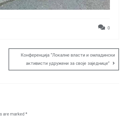
0
Конференција “Локалне власти и омладински
активисти удружени за своје заједнице”
ds are marked
*