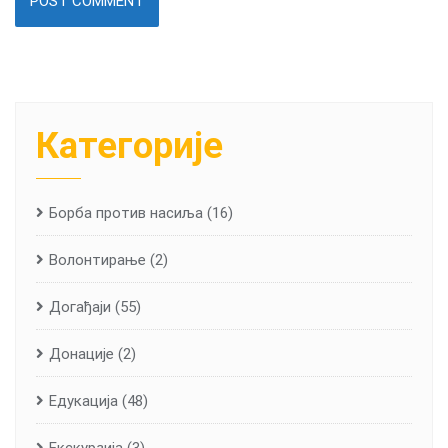
Категорије
Борба против насиља
(16)
Волонтирање
(2)
Догађаји
(55)
Донације
(2)
Едукација
(48)
Екскурзија
(3)