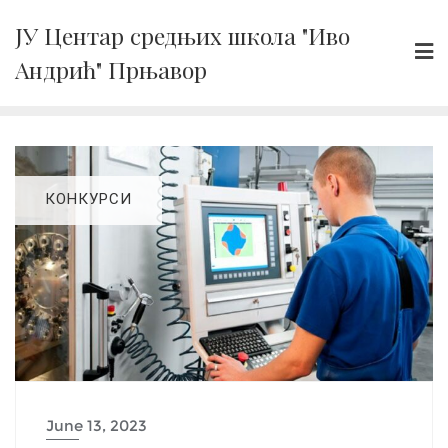
Skip
ЈУ Центар средњих школа "Иво
to
Андрић" Прњавор
content
КОНКУРСИ
June 13, 2023