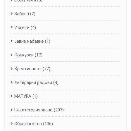
Забава
(2)
Излети
(4)
Јавне набавке
(1)
Конкурси
(17)
Креативност
(77)
Литерарни радови
(4)
МАТУРА
(1)
Некатегоризовано
(207)
Обавјештења
(136)