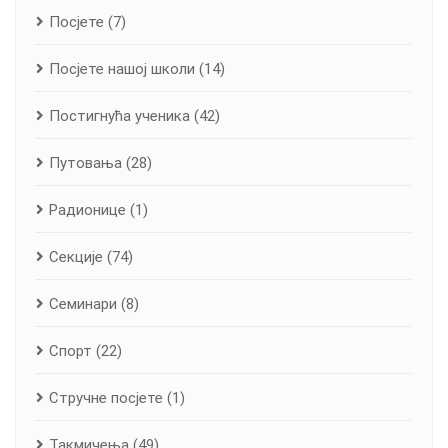
Посјете
(7)
Посјете нашој школи
(14)
Постигнућа ученика
(42)
Путовања
(28)
Радионице
(1)
Секције
(74)
Семинари
(8)
Спорт
(22)
Стручне посјете
(1)
Такмичења
(49)