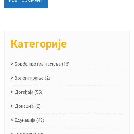
Категорије
Борба против насиља
(16)
Волонтирање
(2)
Догађаји
(55)
Донације
(2)
Едукација
(48)