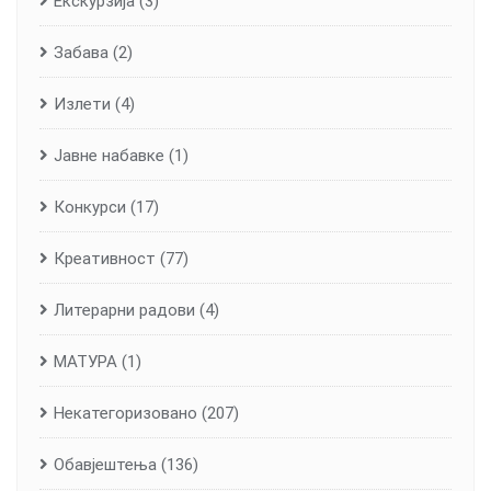
Екскурзија
(3)
Забава
(2)
Излети
(4)
Јавне набавке
(1)
Конкурси
(17)
Креативност
(77)
Литерарни радови
(4)
МАТУРА
(1)
Некатегоризовано
(207)
Обавјештења
(136)