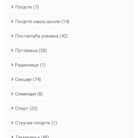
Посјете
(7)
Посјете нашој школи
(14)
Постигнућа ученика
(42)
Путовања
(28)
Радионице
(1)
Секције
(74)
Семинари
(8)
Спорт
(22)
Стручне посјете
(1)
Такмичења
(49)