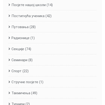
Посјете нашој школи
(14)
Постигнућа ученика
(42)
Путовања
(28)
Радионице
(1)
Секције
(74)
Семинари
(8)
Спорт
(22)
Стручне посјете
(1)
Такмичења
(49)
Турнири
(2)