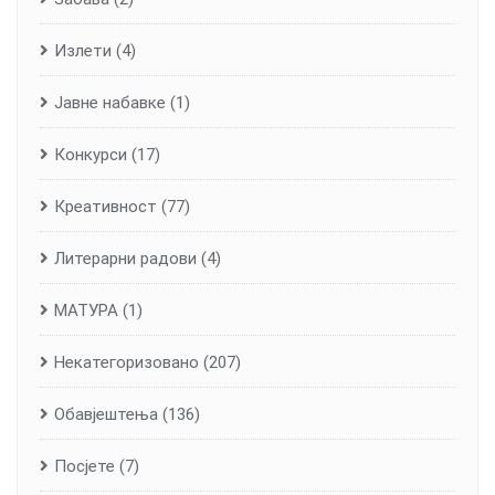
Излети
(4)
Јавне набавке
(1)
Конкурси
(17)
Креативност
(77)
Литерарни радови
(4)
МАТУРА
(1)
Некатегоризовано
(207)
Обавјештења
(136)
Посјете
(7)