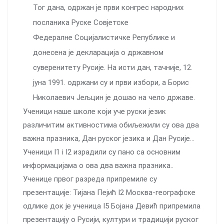
Тог дана, одржан је први конгрес народних
посланика Руске Совјетске
Федералне Социјалистичке Републике и
донесена је декларација о државном
суверенитету Русије. На исти дан, тачније, 12.
јуна 1991. одржани су и први избори, а Борис
Николаевич Јељцин је дошао на чело државе.
Ученици наше школе који уче руски језик
различитим активностима обиљежили су ова два
важна празника, Дан руског језика и Дан Русије…
Ученици I1 i I2 израдили су пано са основним
информацијама о ова два важна празника..
Ученице првог разреда припремиле су
презентације: Тијана Пејић I2 Москва-географске
одлике док је ученица I5 Бојана Девић припремила
презентацију о Русији, култури и традицији руског