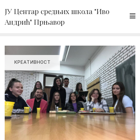
Skip
ЈУ Центар средњих школа "Иво
to
Андрић" Прњавор
content
КРЕАТИВНОСТ