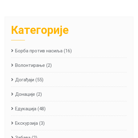
Категорије
Борба против насиља
(16)
Волонтирање
(2)
Догађаји
(55)
Донације
(2)
Едукација
(48)
Екскурзија
(3)
Забава
(2)