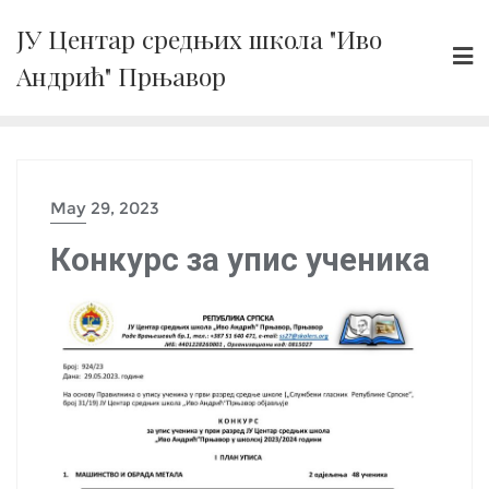
Skip
ЈУ Центар средњих школа "Иво
to
Андрић" Прњавор
content
May 29, 2023
Конкурс за упис ученика