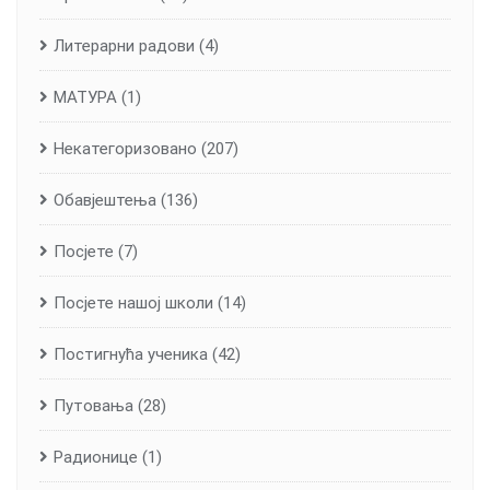
Литерарни радови
(4)
МАТУРА
(1)
Некатегоризовано
(207)
Обавјештења
(136)
Посјете
(7)
Посјете нашој школи
(14)
Постигнућа ученика
(42)
Путовања
(28)
Радионице
(1)