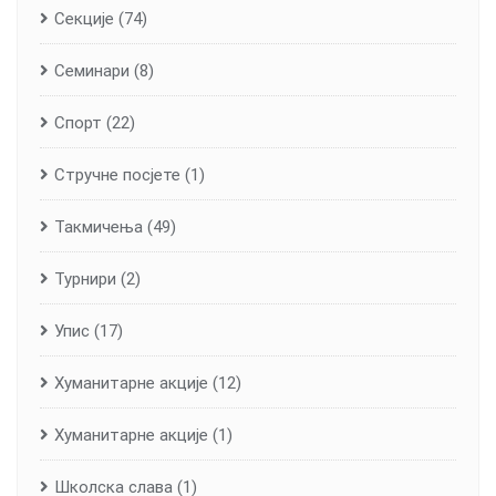
Секције
(74)
Семинари
(8)
Спорт
(22)
Стручне посјете
(1)
Такмичења
(49)
Турнири
(2)
Упис
(17)
Хуманитарне aкције
(12)
Хуманитарне акције
(1)
Школска слава
(1)