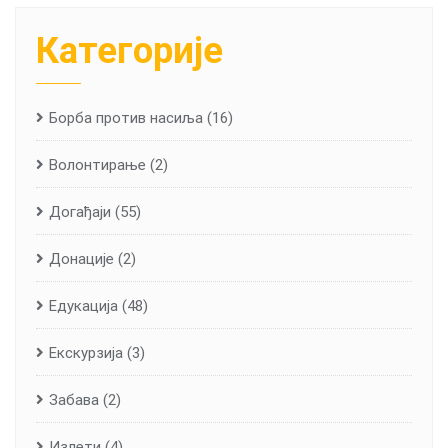
Категорије
Борба против насиља
(16)
Волонтирање
(2)
Догађаји
(55)
Донације
(2)
Едукација
(48)
Екскурзија
(3)
Забава
(2)
Излети
(4)