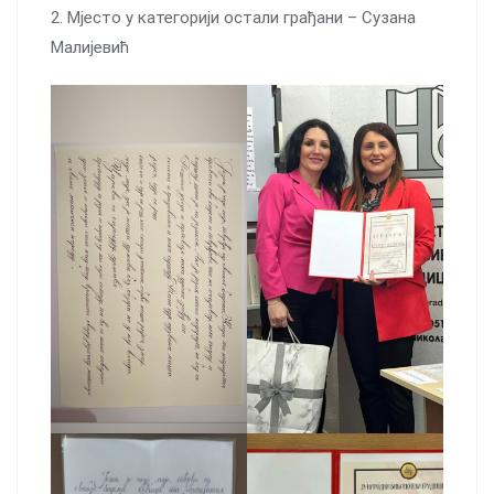
2. Мјесто у категорији остали грађани – Сузана
Малијевић