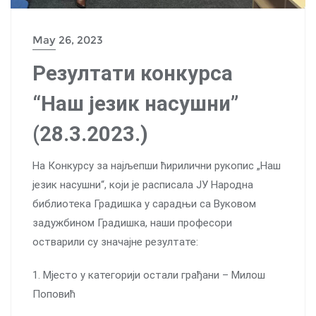
May 26, 2023
Резултати конкурса
“Наш језик насушни”
(28.3.2023.)
На Конкурсу за најљепши ћирилични рукопис „Наш
језик насушни“, који је расписала ЈУ Народна
библиотека Градишка у сарадњи са Вуковом
задужбином Градишка, наши професори
остварили су значајне резултате:
1. Мјесто у категорији остали грађани – Милош
Поповић