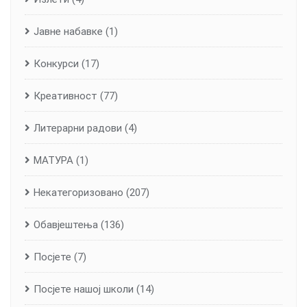
Јавне набавке
(1)
Конкурси
(17)
Креативност
(77)
Литерарни радови
(4)
МАТУРА
(1)
Некатегоризовано
(207)
Обавјештења
(136)
Посјете
(7)
Посјете нашој школи
(14)