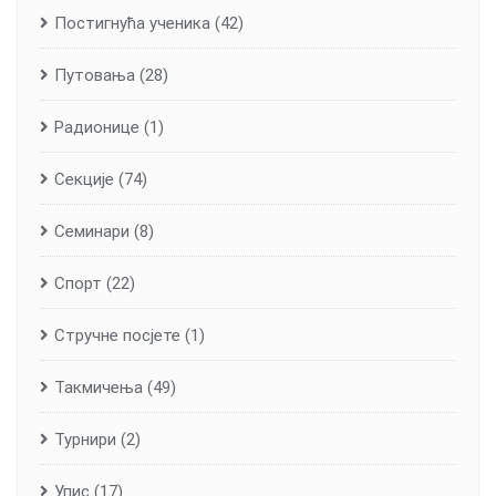
Постигнућа ученика
(42)
Путовања
(28)
Радионице
(1)
Секције
(74)
Семинари
(8)
Спорт
(22)
Стручне посјете
(1)
Такмичења
(49)
Турнири
(2)
Упис
(17)