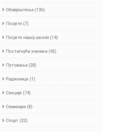
Обавјештења
(136)
Посјете
(7)
Посјете нашој школи
(14)
Постигнућа ученика
(42)
Путовања
(28)
Радионице
(1)
Секције
(74)
Семинари
(8)
Спорт
(22)