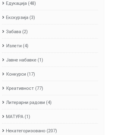
Едукација
(48)
Екскурзија
(3)
Забава
(2)
Излети
(4)
Јавне набавке
(1)
Конкурси
(17)
Креативност
(77)
Литерарни радови
(4)
МАТУРА
(1)
Некатегоризовано
(207)