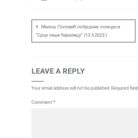
Post
navigation
Милош Поповић побједник конкурса
“Срце пише ћирилицу” (13.5.2023.)
LEAVE A REPLY
Your email address will not be published.
Required fiel
Comment
*