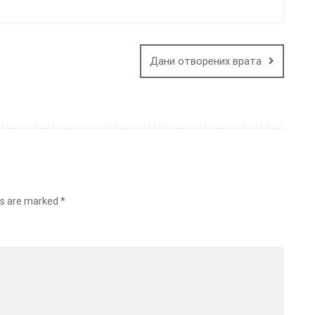
Дани отворених врата
ds are marked
*