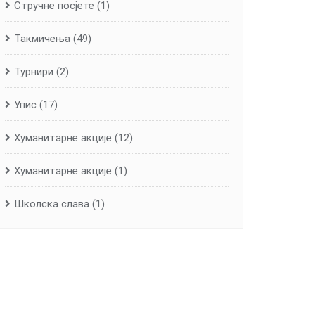
Стручне посјете
(1)
Такмичења
(49)
Турнири
(2)
Упис
(17)
Хуманитарне aкције
(12)
Хуманитарне акције
(1)
Школска слава
(1)