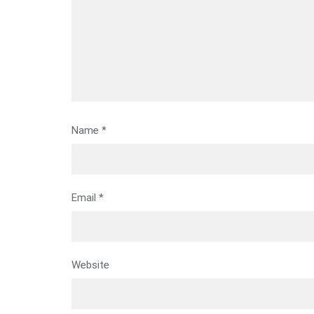
Name
*
Email
*
Website