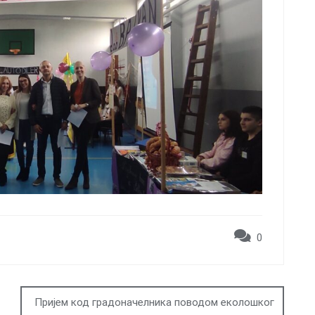
0
Пријем код градоначелника поводом еколошког