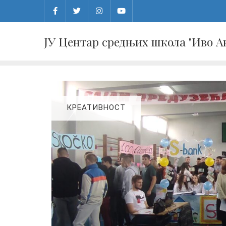
Skip
to
content
ЈУ Центар средњих школа "Иво 
КРЕАТИВНОСТ