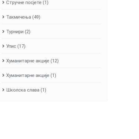
Стручне посјете
(1)
Такмичења
(49)
Турнири
(2)
Упис
(17)
Хуманитарне aкције
(12)
Хуманитарне акције
(1)
Школска слава
(1)