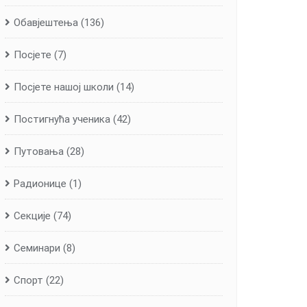
Обавјештења
(136)
Посјете
(7)
Посјете нашој школи
(14)
Постигнућа ученика
(42)
Путовања
(28)
Радионице
(1)
Секције
(74)
Семинари
(8)
Спорт
(22)