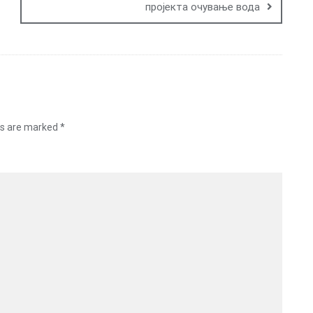
пројекта очување вода
ds are marked
*