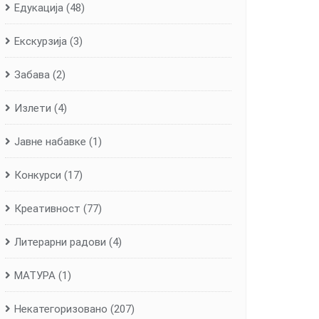
Едукација
(48)
Екскурзија
(3)
Забава
(2)
Излети
(4)
Јавне набавке
(1)
Конкурси
(17)
Креативност
(77)
Литерарни радови
(4)
МАТУРА
(1)
Некатегоризовано
(207)