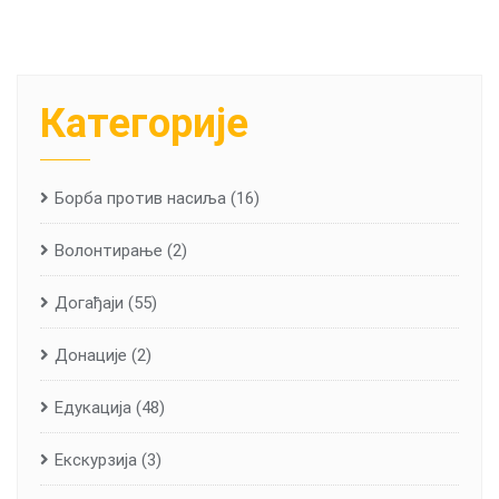
Категорије
Борба против насиља
(16)
Волонтирање
(2)
Догађаји
(55)
Донације
(2)
Едукација
(48)
Екскурзија
(3)