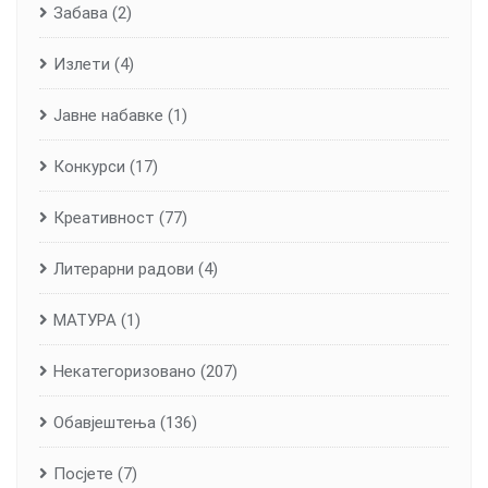
Забава
(2)
Излети
(4)
Јавне набавке
(1)
Конкурси
(17)
Креативност
(77)
Литерарни радови
(4)
МАТУРА
(1)
Некатегоризовано
(207)
Обавјештења
(136)
Посјете
(7)