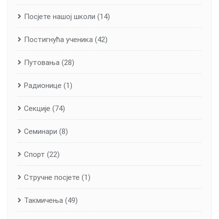
Посјете нашој школи
(14)
Постигнућа ученика
(42)
Путовања
(28)
Радионице
(1)
Секције
(74)
Семинари
(8)
Спорт
(22)
Стручне посјете
(1)
Такмичења
(49)