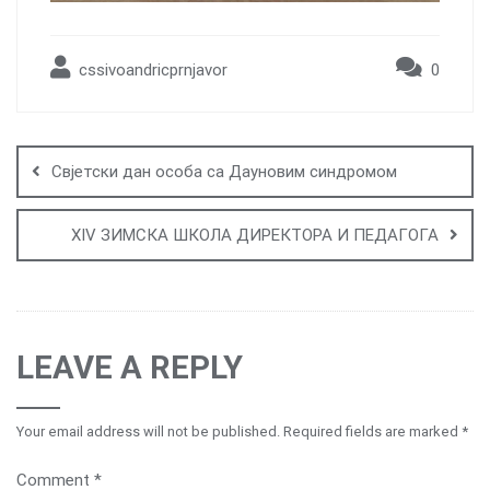
cssivoandricprnjavor
0
Post
navigation
Свјетски дан особа са Дауновим синдромом
XIV ЗИМСКА ШКОЛА ДИРЕКТОРА И ПЕДАГОГА
LEAVE A REPLY
Your email address will not be published.
Required fields are marked
*
Comment
*