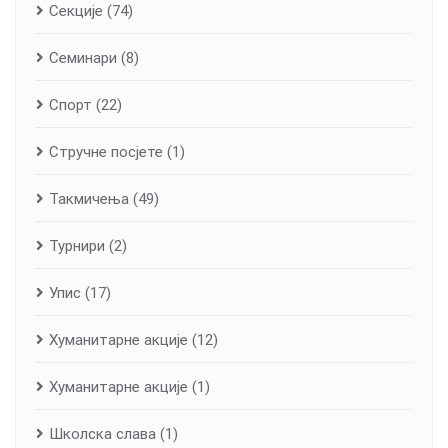
Секције
(74)
Семинари
(8)
Спорт
(22)
Стручне посјете
(1)
Такмичења
(49)
Турнири
(2)
Упис
(17)
Хуманитарне aкције
(12)
Хуманитарне акције
(1)
Школска слава
(1)