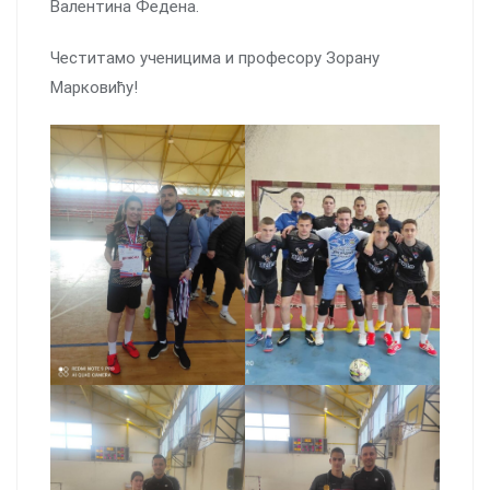
Валентина Федена.
Честитамо ученицима и професору Зорану
Марковићу!