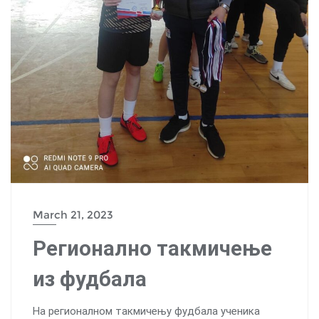
March 21, 2023
Регионално такмичење
из фудбала
На регионалном такмичењу фудбала ученика