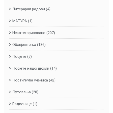
Литерарни радови
(4)
МАТУРА
(1)
Некатегоризовано
(207)
Обавјештења
(136)
Посјете
(7)
Посјете нашој школи
(14)
Постигнућа ученика
(42)
Путовања
(28)
Радионице
(1)